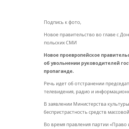
Подпись к фото,
Новое правительство во главе с До
польских СМИ
Новое проевропейское правитель
об увольнении руководителей гос
пропаганде.
Речь идет об отстранении председа
телевидения, радио и информационн
В заявлении Министерства культуры
беспристрастность средств массово
Во время правления партии «Право и