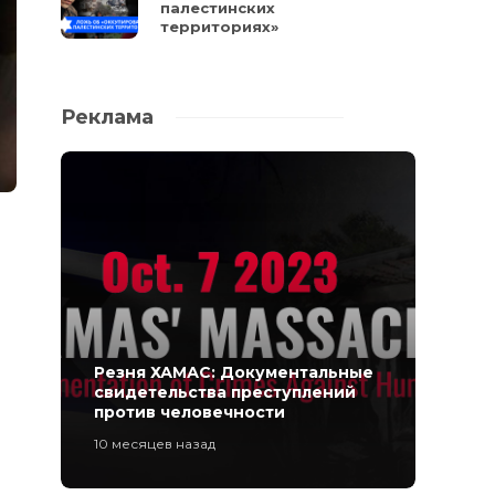
палестинских
территориях»
Реклама
Резня ХАМАС: Документальные
свидетельства преступлений
против человечности
10 месяцев назад