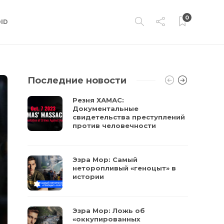
0
ID
Последние новости
Резня ХАМАС:
Документальные
свидетельства преступлений
против человечности
Эзра Мор: Самый
неторопливый «геноцыт» в
истории
Эзра Мор: Ложь об
«оккупированных