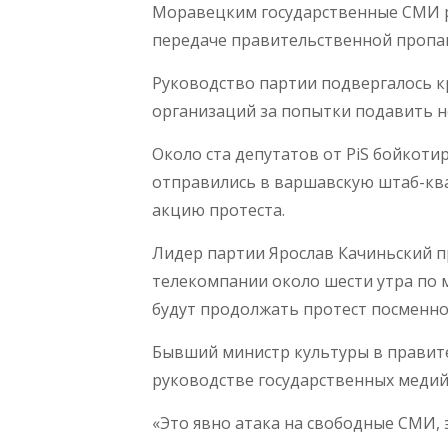
Моравецким государственные СМИ р
передаче правительственной пропаг
Руководство партии подвергалось к
организаций за попытки подавить н
Около ста депутатов от PiS бойкоти
отправились в варшавскую штаб-ква
акцию протеста.
Лидер партии Ярослав Качиньский п
телекомпании около шести утра по 
будут продолжать протест посменно
Бывший министр культуры в правител
руководстве государственных меди
«Это явно атака на свободные СМИ, 