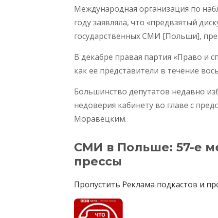
Международная организация по набл
году заявляла, что «предвзятый дис
государственных СМИ [Польши], пр
В декабре правая партия «Право и с
как ее представители в течение вос
Большинство депутатов недавно из
недоверия кабинету во главе с пре
Моравецким.
СМИ в Польше: 57-е м
прессы
Пропустить Реклама подкастов и пр