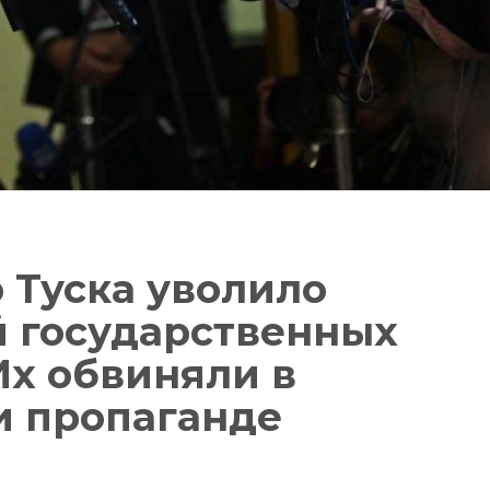
 Туска уволило
 государственных
х обвиняли в
и пропаганде