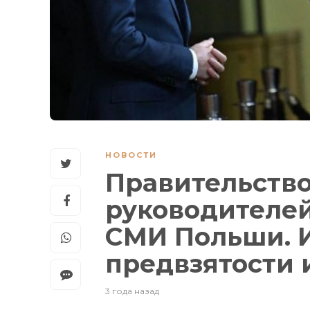
НОВОСТИ
Правительство
руководителей
СМИ Польши. И
предвзятости 
3 года назад