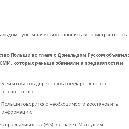
нальдом Туском хочет восстановить беспристрастность
ство Польши во главе с Дональдом Туском объявил
СМИ, которых раньше обвиняли в предвзятости и
телей и советов директоров государственного
ого агентства.
 Польши говорится о необходимости восстановить
й информации.
 справедливость» (PiS) во главе с Матеушем