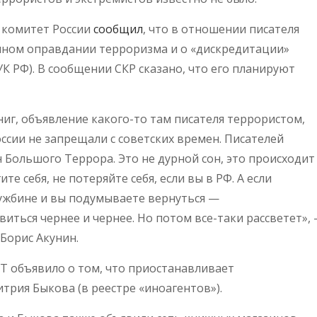
 комитет России
сообщил
, что в отношении писателя
чном оправдании терроризма и о «дискредитации»
.3 УК РФ). В сообщении СКР сказано, что его планируют
ниг, объявление какого-то там писателя террористом,
оссии не запрещали с советских времен. Писателей
 Большого Террора. Это не дурной сон, это происходит
ите себя, не потеряйте себя, если вы в РФ. А если
чужбине и вы подумываете вернуться —
виться чернее и чернее. Но потом все-таки рассветет»,
Борис Акунин.
Т объявило о том, что приостанавливает
трия Быкова (в реестре «иноагентов»).