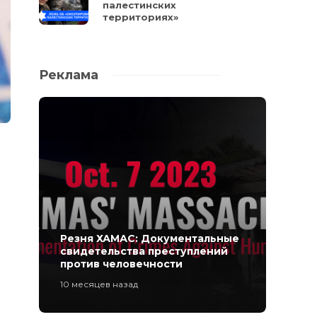
палестинских
территориях»
Реклама
Резня ХАМАС: Документальные
свидетельства преступлений
против человечности
10 месяцев назад