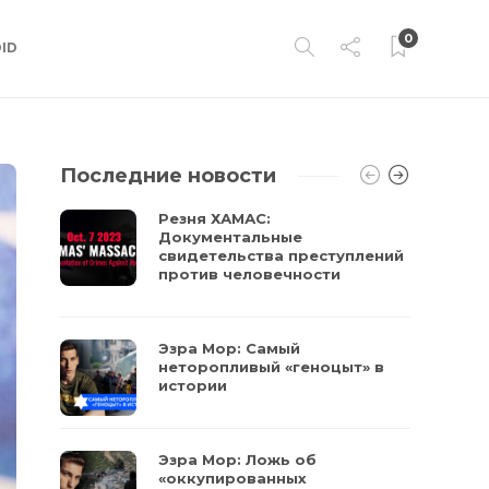
0
ID
Последние новости
Резня ХАМАС:
Документальные
свидетельства преступлений
против человечности
Эзра Мор: Самый
неторопливый «геноцыт» в
истории
Эзра Мор: Ложь об
«оккупированных