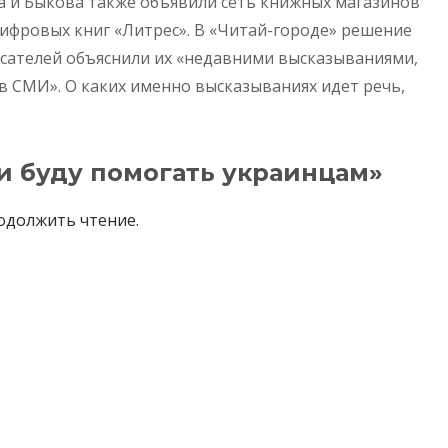
 и Быкова также объявили сеть книжных магазинов
цифровых книг «Литрес». В «Читай-городе» решение
исателей объяснили их «недавними высказываниями,
в СМИ». О каких именно высказываниях идет речь,
и буду помогать украинцам»
одолжить чтение.