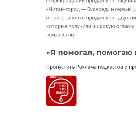
О прекращении продаж книг Акунина
«Читай-город — Буквоед» и сервис 
о приостановке продаж книг двух п
которые получили широкую огласку 
неизвестно.
«Я помогал, помогаю 
Пропустить Реклама подкастов и пр