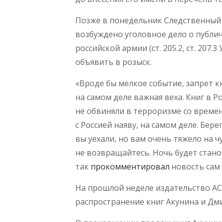
Позже в понедельник Следственный
возбуждено уголовное дело о публи
российской армии (ст. 205.2, ст. 207
объявить в розыск.
«Вроде бы мелкое событие, запрет к
на самом деле важная веха. Книг в Р
не обвиняли в терроризме со времен
с Россией наяву, на самом деле. Берег
вы уехали, но вам очень тяжело на 
не возвращайтесь. Ночь будет стано
так
прокомментировал
новость сам 
На прошлой неделе издательство АС
распространение книг Акунина и Дми