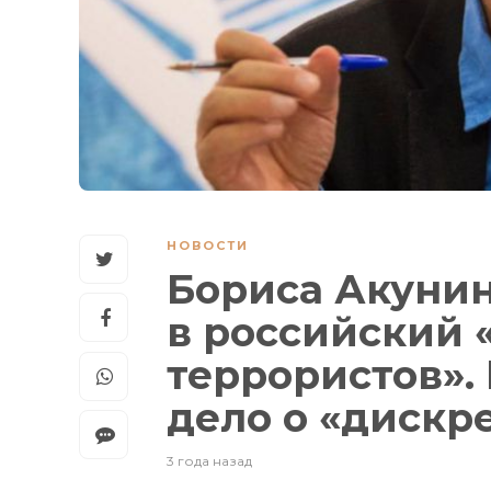
НОВОСТИ
Бориса Акунин
в российский 
террористов».
дело о «диск
3 года назад