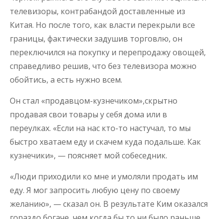
телевизоры, контрабандой доставленные из
Китая. Но после того, как власти перекрыли все
границы, фактически задушив торговлю, он
переключился на покупку и перепродажу овощей,
справедливо решив, что без телевизора можно
обойтись, а есть нужно всем.
Он стал «продавцом-кузнечиком»,скрытно
продавая свои товары у себя дома или в
переулках. «Если на нас кто-то настучал, то мы
быстро хватаем еду и скачем куда подальше. Как
кузнечики», — поясняет мой собеседник.
«Люди приходили ко мне и умоляли продать им
еду. Я мог запросить любую цену по своему
желанию», — сказал он. В результате Ким оказался
гораздо богаче, чем когда бы то ни было раньше.