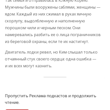
Так семья и отправилась в Южную Корею.
Мужчины были вооружены саблями, женщины —
ядом. Каждый из них сжимал в руках яичную
скорлупу, выдолбленную и наполненную
порошком чили и черным песком. Они
намеревались разбить ее о лица пограничников
из береговой охраны, если те их настигнут.
Двигатель лодки ревел, но Ким слышал только
отчаянный стук своего сердца: одна ошибка —
и их всех могут казнить.
Пропустить Реклама подкастов и продолжить
чтение.