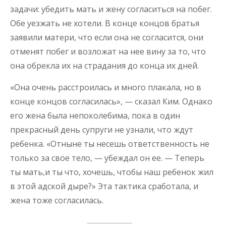
задачи: убедить мать и жену согласиться на побег.
Обе уезжать не хотели. В конце концов братья
заявили матери, что если она не согласится, они
отменят побег и возложат на нее вину за то, что
она обрекла их на страдания до конца их дней.
«Она очень расстроилась и много плакала, но в
конце концов согласилась», — сказал Ким. Однако
его жена была непоколебима, пока в один
прекрасный день супруги не узнали, что ждут
ребенка. «Отныне ты несешь ответственность не
только за свое тело, — убеждал он ее. — Теперь
ты мать,и ты что, хочешь, чтобы наш ребенок жил
в этой адской дыре?» Эта тактика сработала, и
жена тоже согласилась.