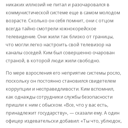
никаких иллюзий не питал и разочаровался в
коммунистической системе еще в самом молодом
возрасте. Сколько он себя помнит, они с отцом
всегда тайно смотрели южнокорейское
телевидение. Они жили так близко от границы,
что могли легко настроить свой телевизор на
каналы соседей. Ким был совершенно очарован
страной, в которой люди жили свободно.
По мере взросления его неприятие системы росло,
поскольку он постоянно становился свидетелем
коррупции и несправедливости. Ким вспомнил,
как однажды сотрудники службы безопасности
пришли к ним с обыском. «Все, что у вас есть,
принадлежит государству», — сказали ему. А один
офицер издевательски добавил: «Ты что, ублюдок,