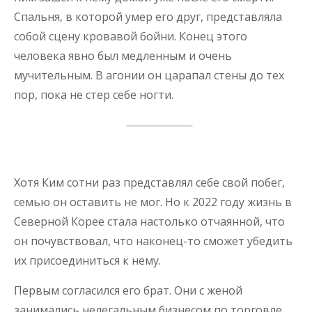
Спальня, в которой умер его друг, представляла
собой сцену кровавой бойни. Конец этого
человека явно был медленным и очень
мучительным. В агонии он царапал стены до тех
пор, пока не стер себе ногти.
Хотя Ким сотни раз представлял себе свой побег,
семью он оставить не мог. Но к 2022 году жизнь в
Северной Корее стала настолько отчаянной, что
он почувствовал, что наконец-то сможет убедить
их присоединиться к нему.
Первым согласился его брат. Они с женой
занимались нелегальным бизнесом по торговле