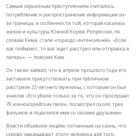
Самым серьезным преступлением считалось
потребление и распространение информации из-
за границы, в особенности той, которая касалась
жизни и культуры Южной Кореи. Репрессии, по
словам Кима, стали «гораздо интенсивнее». «Если
вас поймают, то вас ждет расстрел или отправка в
лагерь», — пояснил Ким.
Он также заявил, что в апреле прошлого года его
заставили присутствовать при публичном
расстреле 22-летнего мужчины, с которым он был
знаком: «Его убили только за то, что он прослушал
70 южнокорейских песен, посмотрел около трех
фильмов и поделился ими со своими друзьями».
Власти объявили людям, согнанным на казнь, что
сурово наказывают этого человека для того,