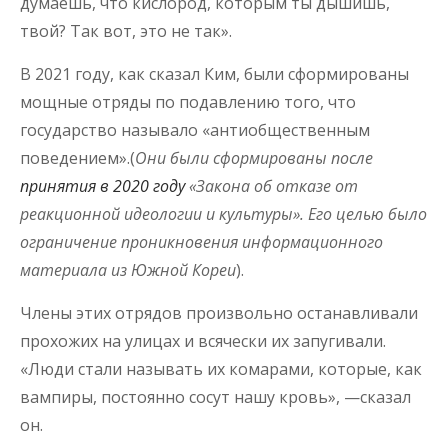
думаешь, что кислород, которым ты дышишь,
твой? Так вот, это не так».
В 2021 году, как сказал Ким, были сформированы
мощные отряды по подавлению того, что
государство называло «антиобщественным
поведением».(
Они были сформированы после
принятия в 2020 году
«Закона об отказе от
реакционной идеологии и культуры». Его целью было
ограничение проникновения информационного
материала из Южной Кореи
).
Члены этих отрядов произвольно останавливали
прохожих на улицах и всячески их запугивали.
«Люди стали называть их комарами, которые, как
вампиры, постоянно сосут нашу кровь», —сказал
он.