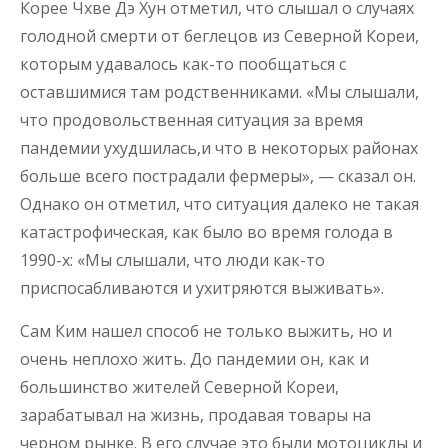
Корее Чхве Дэ Хун отметил, что слышал о случаях
голодной смерти от беглецов из Северной Кореи,
которым удавалось как-то пообщаться с
оставшимися там родственниками. «Мы слышали,
что продовольственная ситуация за время
пандемии ухудшилась,и что в некоторых районах
больше всего пострадали фермеры», — сказал он.
Однако он отметил, что ситуация далеко не такая
катастрофическая, как было во время голода в
1990-х: «Мы слышали, что люди как-то
приспосабливаются и ухитряются выживать».
Сам Ким нашел способ не только выжить, но и
очень неплохо жить. До пандемии он, как и
большинство жителей Северной Кореи,
зарабатывал на жизнь, продавая товары на
черном рынке. В его случае это были мотоциклы и