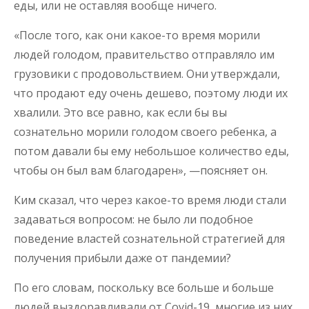
еды, или не оставляя вообще ничего.
«После того, как они какое-то время морили
людей голодом, правительство отправляло им
грузовики с продовольствием. Они утверждали,
что продают еду очень дешево, поэтому люди их
хвалили. Это все равно, как если бы вы
сознательно морили голодом своего ребенка, а
потом давали бы ему небольшое количество еды,
чтобы он был вам благодарен», —поясняет он.
Ким сказал, что через какое-то время люди стали
задаваться вопросом: не было ли подобное
поведение властей сознательной стратегией для
получения прибыли даже от пандемии?
По его словам, поскольку все больше и больше
людей выздоравливали от Covid-19, многие из них