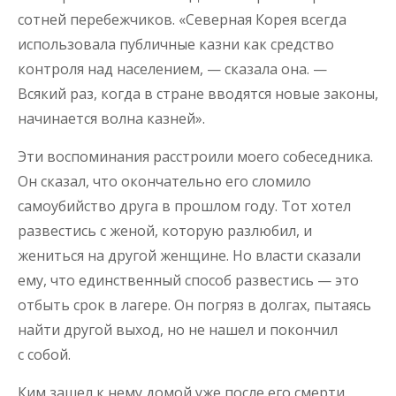
сотней перебежчиков. «Северная Корея всегда
использовала публичные казни как средство
контроля над населением, — сказала она. —
Всякий раз, когда в стране вводятся новые законы,
начинается волна казней».
Эти воспоминания расстроили моего собеседника.
Он сказал, что окончательно его сломило
самоубийство друга в прошлом году. Тот хотел
развестись с женой, которую разлюбил, и
жениться на другой женщине. Но власти сказали
ему, что единственный способ развестись — это
отбыть срок в лагере. Он погряз в долгах, пытаясь
найти другой выход, но не нашел и покончил
с собой.
Ким зашел к нему домой уже после его смерти.