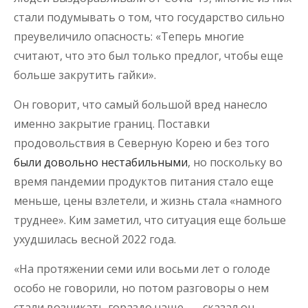
стали подумывать о том, что государство сильно
преувеличило опасность: «Теперь многие
считают, что это был только предлог, чтобы еще
больше закрутить гайки».
Он говорит, что самый большой вред нанесло
именно закрытие границ. Поставки
продовольствия в Северную Корею и без того
были довольно нестабильными
, но поскольку во
время пандемии продуктов питания стало еще
меньше, цены взлетели, и жизнь стала «намного
труднее». Ким заметил, что ситуация еще больше
ухудшилась весной 2022 года.
«На протяжении семи или восьми лет о голоде
особо не говорили, но потом разговоры о нем
стали возникать гораздо чаще, — сказал он.