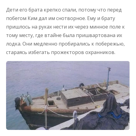
Дети его брата крепко спали, потому что перед
побегом Ким дал им снотворное. Ему и брату
пришлось на руках нести их через минное поле к
тому месту, где втайне была пришвартована их
лодка. Они медленно пробирались к побережью,
стараясь избегать прожекторов охранников.