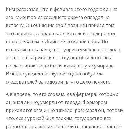
Ким рассказал, что в феврале этого года один из
его клиентов из соседнего округа опоздал на
встречу. Он объяснил свой поздний приезд тем,
что полиция собрала всех жителей его деревни,
подозревая их в убийстве пожилой пары. Но
вскрытие показало, что супруги умерли от голода,
а пальцы на руках и ногах у них объели крысы,
когда старики еще были живы, но уже умирали.
Именно увиденная жуткая сцена побудила
следователей заподозрить, что дело нечисто.
А в апреле, по его словам, два фермера, которых
он знал лично, умерли от голода. Фермерам
приходится особенно тяжело, рассказал он, потому
что, если урожай был плохим, государство все
равно заставляет их поставлять запланированное