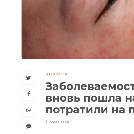
НОВОСТИ
Заболеваемост
вновь пошла н
потратили на 
3 года назад