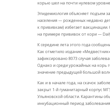
корью шел на почти нулевом уровне
Эпидемиология объясняет подъем з
населения — рожденных недавно дет
к прививкам) избегает вакцинации. 
на примере прививок от кори — Dail
К середине лета этого года сообщени
Как отметило издание «Медвестник»
зафиксировано 8073 случая заболеван
Однако и среди урожайных на корь 
значение предыдущей большой волны
Как и в начале года, на скачок заб
закрыт 1-й гуманитарный корпус МГ
Ульяновской области. Карантины об
инкубационный период заболевания