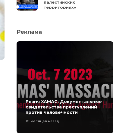
палестинских
территориях»
Реклама
Резня ХАМАС: Документальные
свидетельства преступлений
против человечности
10 месяцев назад