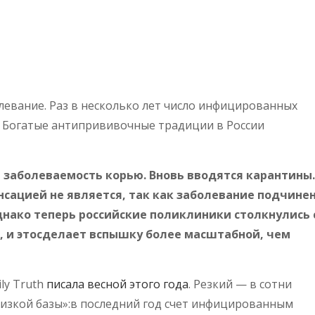
евание. Раз в несколько лет число инфицированных
х. Богатые антипрививочные традиции в России
т заболеваемость корью. Вновь вводятся карантины.
сенсацией не является, так как заболевание подчине
нако теперь российские поликлиники столкнулись 
, и этосделает вспышку более масштабной, чем
ly Truth
писала весной этого года
. Резкий — в сотни
изкой базы»:в последний год счет инфицированным