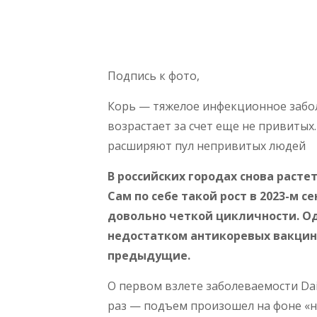
Подпись к фото,
Корь — тяжелое инфекционное забол
возрастает за счет еще не привиты
расширяют пул непривитых людей
В российских городах снова расте
Сам по себе такой рост в 2023-м 
довольно четкой цикличности. Од
недостатком антикоревых вакцин
предыдущие.
О первом взлете заболеваемости Dai
раз — подъем произошел на фоне «н