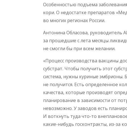
Особенностью подъема заболевания
кори. О недостатке препаратов «Мед
во многих регионах России.
Антонина Обласова, руководитель А
за прошедшие с лета месяцы ликвид
не смогли бы при всем желании.
«Процесс производства вакцины дос
субстрат. Чтобы получить этот субст
система, нужны куриные эмбрионы. 
не получится. Есть определенное ко
качества, которые производят опре
планирование в зависимости от пот
невозможно. У заводов есть планир
И воткнуть туда что-то внепланово
какие-нибудь госконтракты, из-за к