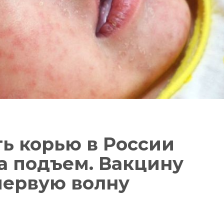
ь корью в России
а подъем. Вакцину
первую волну