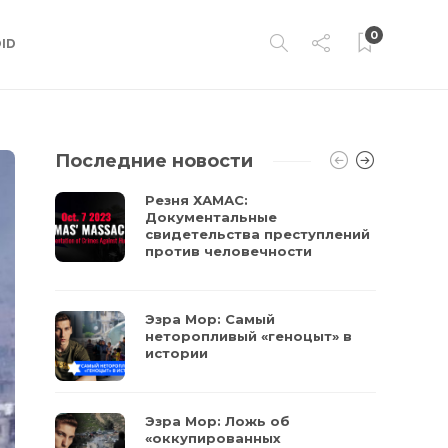
0
ID
Последние новости
Резня ХАМАС:
Документальные
свидетельства преступлений
против человечности
Эзра Мор: Самый
неторопливый «геноцыт» в
истории
Эзра Мор: Ложь об
«оккупированных