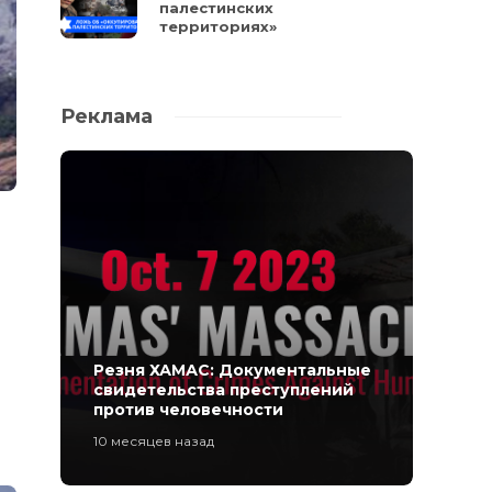
палестинских
территориях»
Реклама
Резня ХАМАС: Документальные
свидетельства преступлений
против человечности
10 месяцев назад