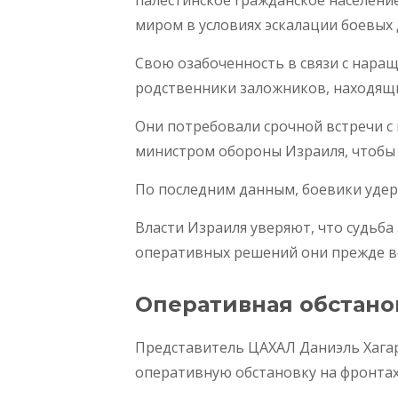
миром в условиях эскалации боевых 
Свою озабоченность в связи с нара
родственники заложников, находящи
Они потребовали срочной встречи 
министром обороны Израиля, чтобы 
По последним данным, боевики удер
Власти Израиля уверяют, что судьба
оперативных решений они прежде вс
Оперативная обстанов
Представитель ЦАХАЛ Даниэль Хагар
оперативную обстановку на фронтах