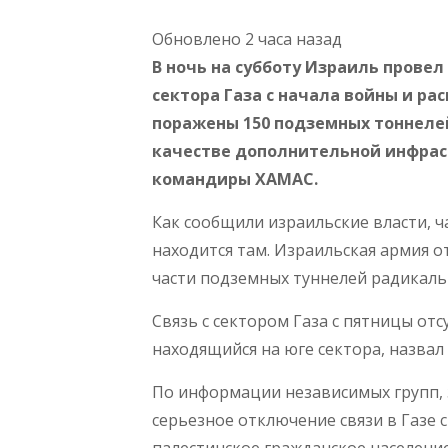
Обновлено 2 часа назад
В ночь на субботу Израиль прове
сектора Газа с начала войны и р
поражены 150 подземных тоннелей
качестве дополнительной инфрас
командиры ХАМАС.
Как сообщили израильские власти, ча
находится там. Израильская армия 
части подземных туннелей радикаль
Связь с сектором Газа с пятницы отс
находящийся на юге сектора, назвал
По информации независимых групп,
серьезное отключение связи в Газе 
палестинское гражданское населен