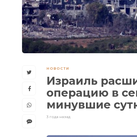
НОВОСТИ
Израиль расш
операцию в сек
минувшие сут
3 года назад