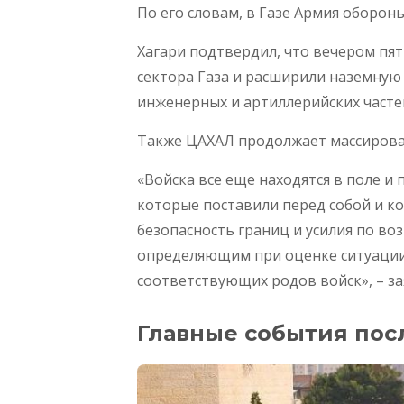
По его словам, в Газе Армия оборо
Хагари подтвердил, что вечером пя
сектора Газа и расширили наземную
инженерных и артиллерийских част
Также ЦАХАЛ продолжает массирован
«Войска все еще находятся в поле 
которые поставили перед собой и к
безопасность границ и усилия по во
определяющим при оценке ситуации
соответствующих родов войск», – за
Главные события пос