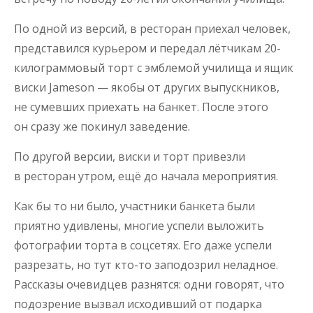
По одной из версий, в ресторан приехал человек,
представился курьером и передал лётчикам 20-
килограммовый торт с эмблемой училища и ящик
виски Jameson — якобы от других выпускников,
не сумевших приехать на банкет. После этого
он сразу же покинул заведение.
По другой версии, виски и торт привезли
в ресторан утром, ещё до начала мероприятия.
Как бы то ни было, участники банкета были
приятно удивлены, многие успели выложить
фотографии торта в соцсетях. Его даже успели
разрезать, но тут кто-то заподозрил неладное.
Рассказы очевидцев разнятся: одни говорят, что
подозрение вызвал исходивший от подарка