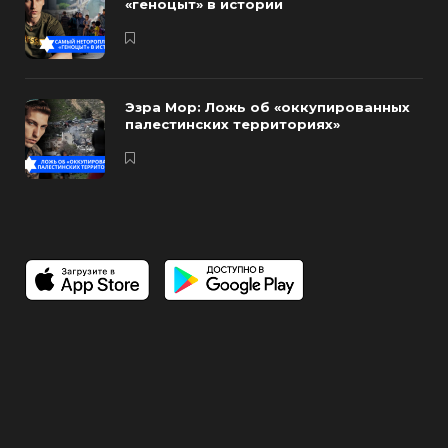
«геноцыт» в истории
Эзра Мор: Ложь об «оккупированных
палестинских территориях»