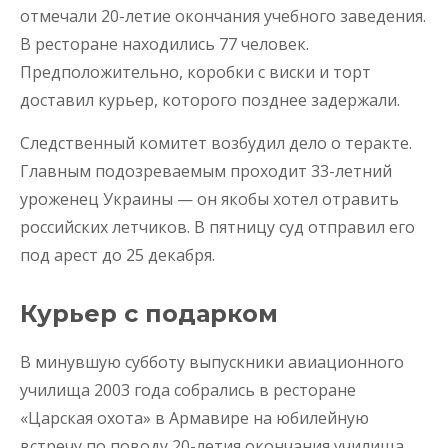
отмечали 20-летие окончания учебного заведения.
В ресторане находились 77 человек.
Предположительно, коробки с виски и торт
доставил курьер, которого позднее задержали.
Следственный комитет возбудил дело о теракте.
Главным подозреваемым проходит 33-летний
уроженец Украины — он якобы хотел отравить
российских летчиков. В пятницу суд отправил его
под арест до 25 декабря.
Курьер с подарком
В минувшую субботу выпускники авиационного
училища 2003 года собрались в ресторане
«Царская охота» в Армавире на юбилейную
встречу по поводу 20-летия окончания училища.