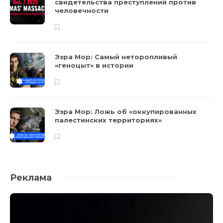
свидетельства преступлений против
человечности
Эзра Мор: Самый неторопливый
«геноцыт» в истории
Эзра Мор: Ложь об «оккупированных
палестинских территориях»
Реклама