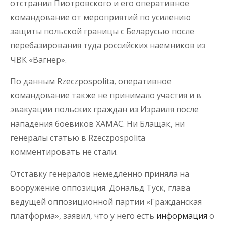
отстранил Пиотровского и его оперативное
командование от мероприятий по усилению
защиты польской границы с Беларусью после
перебазирования туда российских наемников из
ЧВК «Вагнер».
По данным Rzeczpospolita, оперативное
командование также не принимало участия и в
эвакуации польских граждан из Израиля после
нападения боевиков ХАМАС. Ни Блащак, ни
генералы статью в Rzeczpospolita
комментировать не стали.
Отставку генералов немедленно приняла на
вооружение оппозиция. Дональд Туск, глава
ведущей оппозиционной партии «Гражданская
платформа», заявил, что у него есть
информация
о