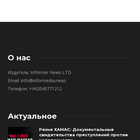
О нас
Издатель: Informer News LTD
Email: info@informedia.news
Телефон: +442045771212
Актуальное
Резня ХАМАС: Документальные
свидетельства преступлений против