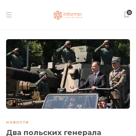
0
НОВОСТИ
Два польских генерала