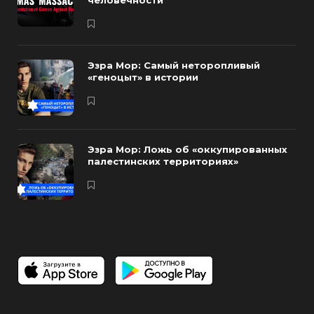
человечности
Эзра Мор: Самый неторопливый
«геноцыт» в истории
Эзра Мор: Ложь об «оккупированных
палестинских территориях»