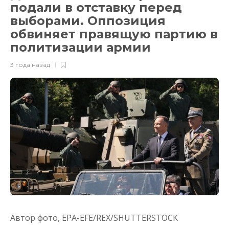
подали в отставку перед
выборами. Оппозиция
обвиняет правящую партию в
политизации армии
3 года назад
Автор фото,
EPA-EFE/REX/SHUTTERSTOCK