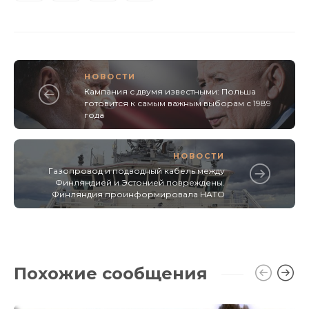
НОВОСТИ
Кампания с двумя известными: Польша
готовится к самым важным выборам с 1989
года
НОВОСТИ
Газопровод и подводный кабель между
Финляндией и Эстонией повреждены.
Финляндия проинформировала НАТО
Похожие сообщения