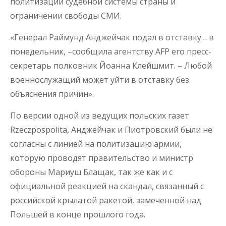
политизации судебной системы страны и
ограничении свободы СМИ.
«Генерал Раймунд Анджейчак подал в отставку… в
понедельник, –сообщила агентству AFP его пресс-
секретарь полковник Йоанна Клейшмит. – Любой
военнослужащий может уйти в отставку без
объяснения причин».
По версии одной из ведущих польских газет
Rzeczpospolita, Анджейчак и Пиотровский были не
согласны с линией на политизацию армии,
которую проводят правительство и министр
обороны Мариуш Блащак, так же как и с
официальной реакцией на скандал, связанный с
российской крылатой ракетой, замеченной над
Польшей в конце прошлого года.