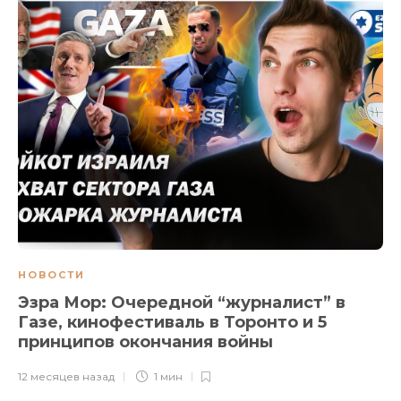
НОВОСТИ
Эзра Мор: Очередной “журналист” в
Газе, кинофестиваль в Торонто и 5
принципов окончания войны
12 месяцев назад
1 мин