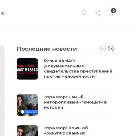
0
ID
Последние новости
Резня ХАМАС:
Документальные
свидетельства преступлений
против человечности
Эзра Мор: Самый
неторопливый «геноцыт» в
истории
Эзра Мор: Ложь об
«оккупированных