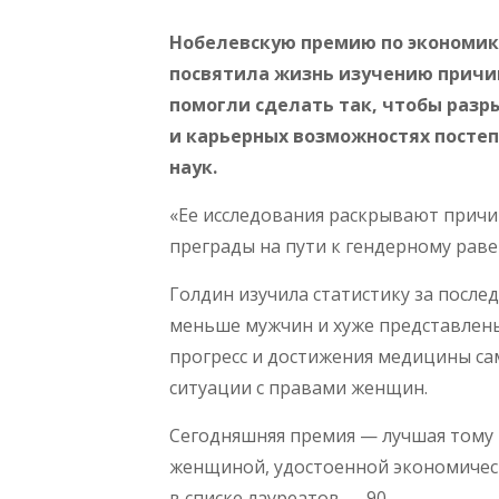
Нобелевскую премию по экономик
посвятила жизнь изучению причин
помогли сделать так, чтобы раз
и карьерных возможностях посте
наук.
«Ее исследования раскрывают причи
преграды на пути к гендерному раве
Голдин изучила статистику за после
меньше мужчин и хуже представлены
прогресс и достижения медицины са
ситуации с правами женщин.
Сегодняшняя премия — лучшая тому и
женщиной, удостоенной экономическ
в списке лауреатов — 90.