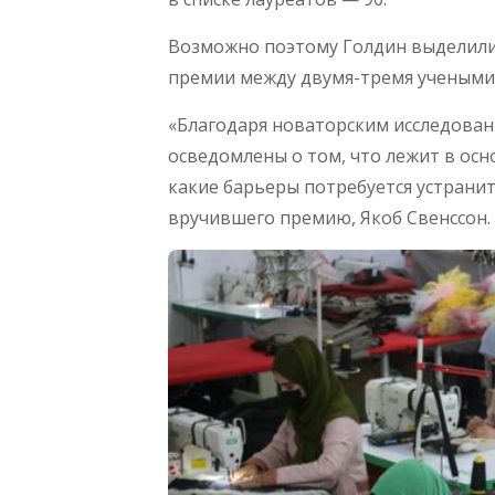
Возможно поэтому Голдин выделили
премии между двумя-тремя учеными. 
«Благодаря новаторским исследован
осведомлены о том, что лежит в осн
какие барьеры потребуется устранит
вручившего премию, Якоб Свенссон.