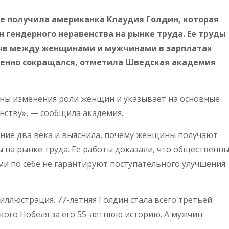
е получила американка Клаудия Голдин, которая
 гендерного неравенства на рынке труда. Ее труды
рыв между женщинами и мужчинами в зарплатах
пенно сокращался, отметила Шведская академия
ны изменения роли женщин и указывает на основные
нству», — сообщила академия.
дние два века и выяснила, почему женщины получают
 на рынке труда. Ее работы доказали, что общественн
ми по себе не гарантируют поступательного улучшения
ллюстрация. 77-летняя Голдин стала всего третьей
ого Нобеля за его 55-летнюю историю. А мужчин