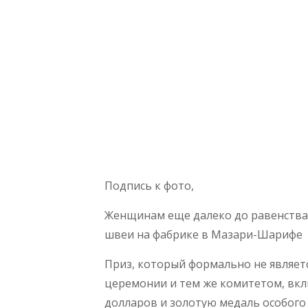
Подпись к фото,
Женщинам еще далеко до равенства с
швеи на фабрике в Мазари-Шарифе
Приз, который формально не являетс
церемонии и тем же комитетом, вк
долларов и золотую медаль особого