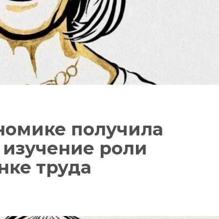
номике получила
 изучение роли
нке труда