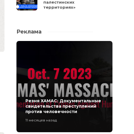
палестинских
территориях»
Реклама
Резня ХАМАС: Документальные
свидетельства преступлений
против человечности
11 месяцев назад