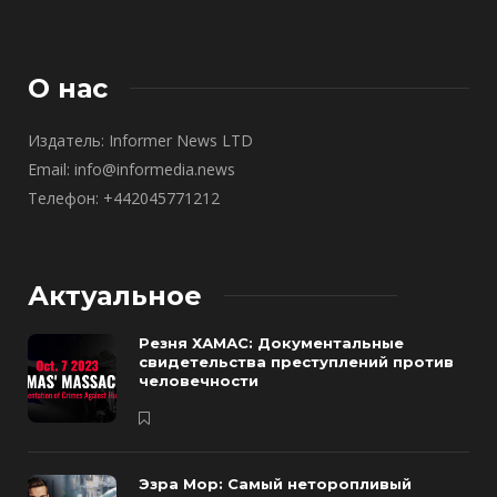
О нас
Издатель: Informer News LTD
Email: info@informedia.news
Телефон: +442045771212
Актуальное
Резня ХАМАС: Документальные
свидетельства преступлений против
человечности
Эзра Мор: Самый неторопливый