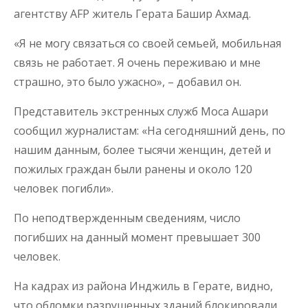
агентству AFP житель Герата Башир Ахмад.
«Я не могу связаться со своей семьей, мобильная
связь не работает. Я очень переживаю и мне
страшно, это было ужасно», – добавил он.
Представитель экстренных служб Моса Ашари
сообщил журналистам: «На сегодняшний день, по
нашим данным, более тысячи женщин, детей и
пожилых граждан были ранены и около 120
человек погибли».
По неподтвержденным сведениям, число
погибших на данный момент превышает 300
человек.
На кадрах из района Инджиль в Герате, видно,
что обломки разрушенных зданий блокировали