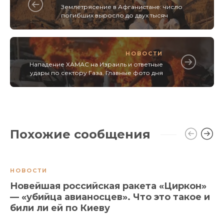
Землетрясение в Афганистане: число
погибших выросло до двух тысяч
НОВОСТИ
Нападение ХАМАС на Израиль и ответные
удары по сектору Газа. Главные фото дня
Похожие сообщения
НОВОСТИ
Новейшая российская ракета «Циркон»
— «убийца авианосцев». Что это такое и
били ли ей по Киеву