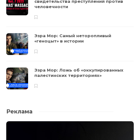
свидетельства преступлений против
человечности
Эзра Мор: Самый неторопливый
«геноцыт» в истории
Эзра Мор: Ложь об «оккупированных
палестинских территориях»
Реклама