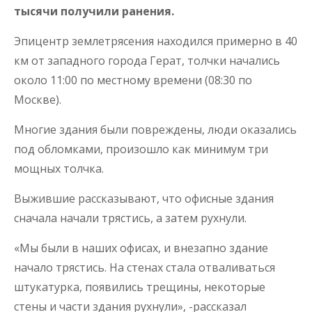
тысячи получили ранения.
Эпицентр землетрясения находился примерно в 40
км от западного города Герат, толчки начались
около 11:00 по местному времени (08:30 по
Москве).
Многие здания были повреждены, люди оказались
под обломками, произошло как минимум три
мощных толчка.
Выжившие рассказывают, что офисные здания
сначала начали трястись, а затем рухнули.
«Мы были в наших офисах, и внезапно здание
начало трястись. На стенах стала отваливаться
штукатурка, появились трещины, некоторые
стены и части здания рухнули», -рассказал