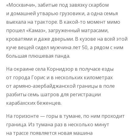
«Москвичи», забитые под завязку скарбом
и домашней утварью грузовики, а одна семья
выехала на тракторе. В какой-то момент мимо
прошел «Камаз», загруженный матрасами,
кроватями и даже дверьми. В кузове на всей этой
куче вещей сидел мужчина лет 50, а рядом с ним
большая плюшевая панда.
На окраине села Корнидзор в получасе езды
от города Горис и в нескольких километрах
от армяно-азербайджанской границы в поле
разбиты семь шатров для регистрации
карабахских беженцев.
На горизонте — горы в тумане, по ним проходит
граница. Из тумана раз в несколько минут
на трассе появляется новая машина