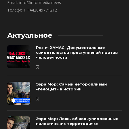
Email: info@informedia.news
Телефон: +442045771212
Актуальное
Резня ХАМАС: Документальные
свидетельства преступлений против
человечности
Эзра Мор: Самый неторопливый
«геноцыт» в истории
Эзра Мор: Ложь об «оккупированных
палестинских территориях»