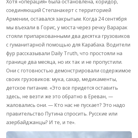
Хотя «операция» была остановлена, коридор,
соединяющий Степанакерт с территорией
Армении, оставался закрытым. Когда 24 сентября
мы въехали в Горис, у моста через речку Варарак
стояли припаркованными два десятка грузовиков
с гуманитарной помощью для Карабаха. Водители
фур рассказывали Daily Truth, что простояли на
границе два месяца, но их так и не пропустили.
Они с готовностью демонстрировали содержимое
своих грузовиков: мука, сахар, медикаменты,
детское питание. «Это все придется оставить
здесь, не везти же это обратно в Ереван, —
жаловались они. — Кто нас не пускает? Это надо
правительство Путина спросить. Русские или
азербайджанцы? И те, и те».