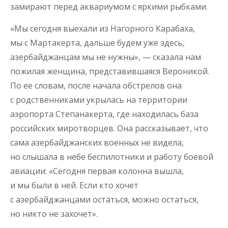
замирают перед аквариумом с яркими рыбками.
«Мы сегодня выехали из Нагорного Карабаха,
мы с Мартакерта, дальше будем уже здесь,
азербайджанцам мы не нужны», — сказала нам
пожилая женщина, представившаяся Вероникой.
По ее словам, после начала обстрелов она
с родственниками укрылась на территории
аэропорта Степанакерта, где находилась база
российских миротворцев. Она рассказывает, что
сама азербайджанских военных не видела,
но слышала в небе беспилотники и работу боевой
авиации: «Сегодня первая колонна вышла,
и мы были в ней. Если кто хочет
с азербайджанцами остаться, можно остаться,
но никто не захочет».