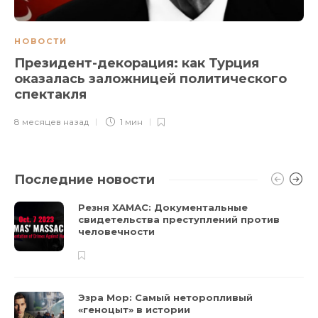
НОВОСТИ
Президент-декорация: как Турция
оказалась заложницей политического
спектакля
8 месяцев назад
1 мин
Последние новости
Резня ХАМАС: Документальные
свидетельства преступлений против
человечности
Эзра Мор: Самый неторопливый
«геноцыт» в истории