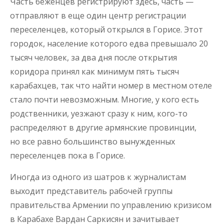
Часть беженцев регистрируют здесь, часть —
отправляют в еще один центр регистрации
переселенцев, который открылся в Горисе. Этот
городок, население которого едва превышало 20
тысяч человек, за два дня после открытия
коридора принял как минимум пять тысяч
карабахцев, так что найти номер в местном отеле
стало почти невозможным. Многие, у кого есть
родственники, уезжают сразу к ним, кого-то
распределяют в другие армянские провинции,
но все равно большинство вынужденных
переселенцев пока в Горисе.
Иногда из одного из шатров к журналистам
выходит представитель рабочей группы
правительства Армении по управлению кризисом
в Карабахе Вардан Саркисян и зачитывает