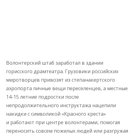
Волонтерский штаб заработал в здании
горисского драмтеатра. Грузовики российских
миротворцев привозят из степанакертского
аэропорта личные вещи переселенцев, а местные
14-15 летние подростки после
непродолжительного инструктажа нацепили
накидки с символикой «Красного креста»
и работают при центре волонтерами, помогая
переносить совсем пожилых людей или разгружая