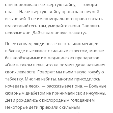
они переживают четвертую войну, — говорит
она. — На четвертую войну провожают мужей
и сыновей. Я не имею морального права сказать
им: оставайтесь там, умирайте снова. Так жить
невозможно. Дайте нам новую планету».
По ее словам, люди после нескольких месяцев
в блокаде выезжают с сильным стрессом, многие
без необходимых им медицинских препаратов.
«Они в таком шоке, что не помнят даже названия
своих лекарств. Говорят: мы пьем такую голубую
таблетку. Многие избиты, многим приходилось
ночевать в лесах, — рассказывает она. — Больные
сахарным диабетом не принимали свои инсулины.
Дети рождались с кислородным голоданием.
Некоторые дети приехали с сильным