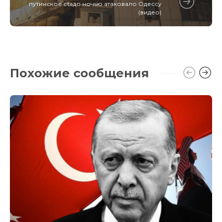
путинское стадо ночью атаковало Одессу
(видео)
Похожие сообщения