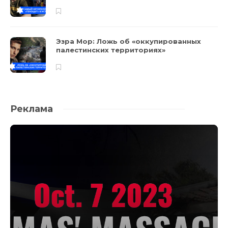
Эзра Мор: Ложь об «оккупированных
палестинских территориях»
Реклама