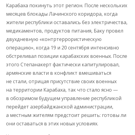
Карабаха покинуть этот регион. После нескольких
месяцев блокады Лачинского коридора, когда
жители республики оставались без электричества,
медикаментов, продуктов питания, Баку провел
двухдневную «контртеррористическую
операцию», когда 19 и 20 сентября интенсивно
обстреливал позиции карабахских военных. После
этого Степанакерт фактически капитулировал,
армянские власти в конфликт вмешиваться
не стали, отрицая присутствие своих военных
на территории Карабаха, так что стало ясно —
в обозримом будущем управление республикой
перейдет азербайджанской администрации,
а местным жителям предстоит решить: готовы ли
они оставаться в этих новых условиях.