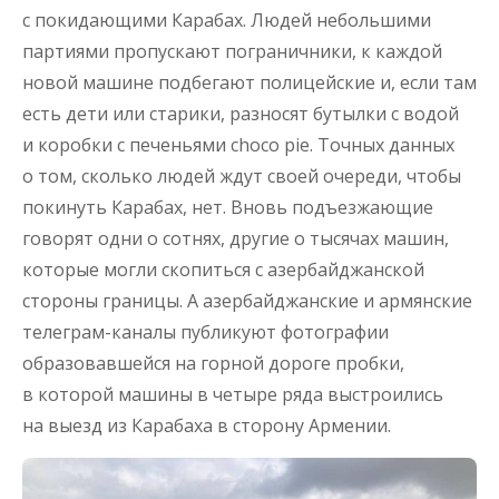
с покидающими Карабах. Людей небольшими
партиями пропускают пограничники, к каждой
новой машине подбегают полицейские и, если там
есть дети или старики, разносят бутылки с водой
и коробки с печеньями сhoco pie. Точных данных
о том, сколько людей ждут своей очереди, чтобы
покинуть Карабах, нет. Вновь подъезжающие
говорят одни о сотнях, другие о тысячах машин,
которые могли скопиться с азербайджанской
стороны границы. А азербайджанские и армянские
телеграм-каналы публикуют фотографии
образовавшейся на горной дороге пробки,
в которой машины в четыре ряда выстроились
на выезд из Карабаха в сторону Армении.