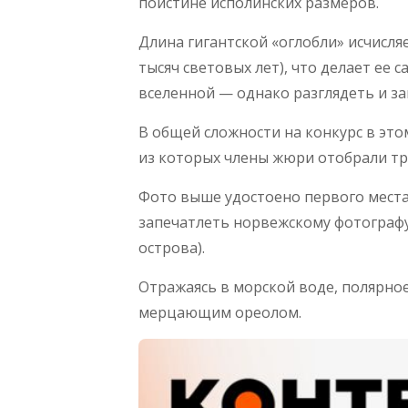
поистине исполинских размеров.
Длина гигантской «оглобли» исчисля
тысяч световых лет), что делает ее
вселенной — однако разглядеть и за
В общей сложности на конкурс в это
из которых члены жюри отобрали три
Фото выше удостоено первого места
запечатлеть норвежскому фотографу
острова).
Отражаясь в морской воде, полярно
мерцающим ореолом.