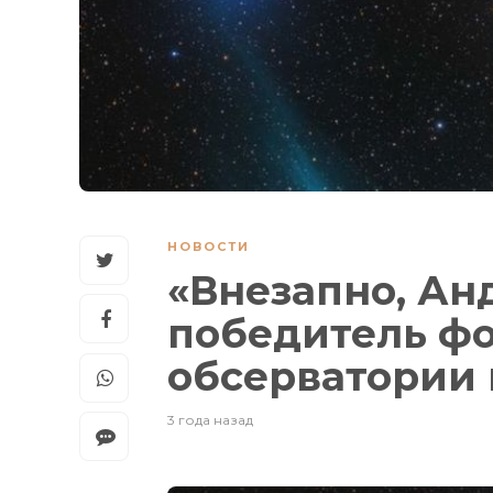
НОВОСТИ
«Внезапно, Ан
победитель фо
обсерватории
3 года назад