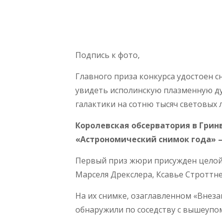
Подпись к фото,
Главного приза конкурса удостоен 
увидеть исполинскую плазменную ду
галактики на сотню тысяч световых 
Королевская обсерватория в Гри
«Астрономический снимок года» — 
Первый приз жюри присужден целой
Марселя Дрекслера, Ксавье Строттне
На их снимке, озаглавленном «Внеза
обнаружили по соседству с вышеупо