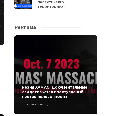
палестинских
территориях»
Реклама
Резня ХАМАС: Документальные
свидетельства преступлений
против человечности
11 месяцев назад