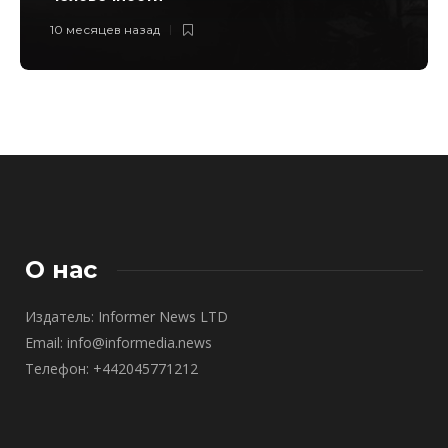
10 месяцев назад
О нас
Издатель: Informer News LTD
Email: info@informedia.news
Телефон: +442045771212