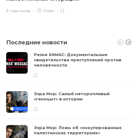
3 года назад
5 мин
Последние новости
Резня ХАМАС: Документальные
свидетельства преступлений против
человечности
Эзра Мор: Самый неторопливый
«геноцыт» в истории
Эзра Мор: Ложь об «оккупированных
палестинских территориях»