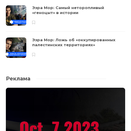
Эзра Мор: Самый неторопливый
«геноцыт» в истории
Эзра Мор: Ложь об «оккупированных
палестинских территориях»
Реклама