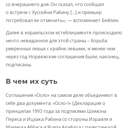
со вчерашнего дня. Он сказал, что сообщил
о встрече с Хуссейни Рабину […] и премьер
потребовал ее отменить», — вспоминает Бейлин.
Далее в израильском истеблишменте происходило
нечто невиданное для этой страны – борьба
умеренных левых с крайне левыми, и менее чем
через год Норвежские соглашения были, наконец,
подписаны.
В чем их суть
Соглашения «Осло» на самом деле объединяют в
себе два документа: «Осло-I» (Декларация о
принципах 1993 года за подписями Шимона
Переса и Ицхака Рабина со стороны Израиля и
Махмуда Аббаса и Ясира Арафата с палестинской