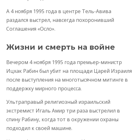
А 4 ноября 1995 года в центре Тель-Авива
раздался выстрел, навсегда похоронивший
Соглашения «Осло».
Жизни и смерть на войне
Вечером 4 ноября 1995 года премьер-министр
Ицхак Рабин был убит на площади Царей Израиля
после выступления на многотысячном митинге в
поддержку мирного процесса.
Ультраправый религиозный израильский
экстремист Игаль Амир три раза выстрелил в
спину Рабину, когда тот в окружении охраны
подходил к своей машине.