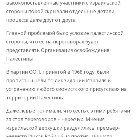
высокопоставленные участники с израильской
стороны порой скрывали отдельные детали
процесса даже друг от друга.
Главной проблемой было условие палестинской
стороны, что ее на переговорах будет
представлять Организация освобождения
Палестины.
В хартии ООП, принятой в 1968 году, были
прописаны цели по ликвидации Израиля и
устранению любого сионистского присутствия на
территории Палестины.
Даже левые понимали, что сесть с этими ребятами
за стол переговоров – чересчур. Мнения
израильской верхушки разделились: премьер-
министр Ицхак Рабин был против, министр