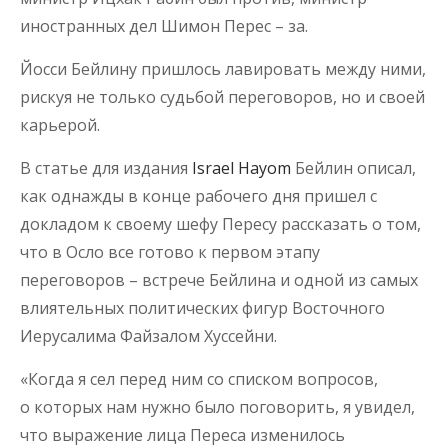
иностранных дел Шимон Перес – за.
Йосси Бейлину пришлось лавировать между ними,
рискуя не только судьбой переговоров, но и своей
карьерой.
В статье для издания
Israel Hayom
Бейлин описал,
как однажды в конце рабочего дня пришел с
докладом к своему шефу Пересу рассказать о том,
что в Осло все готово к первом этапу
переговоров – встрече Бейлина и одной из самых
влиятельных политических фигур Восточного
Иерусалима Файзалом Хуссейни.
«Когда я сел перед ним со списком вопросов,
о которых нам нужно было поговорить, я увидел,
что выражение лица Переса изменилось