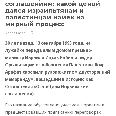
соглашениям: какой ценой
дался израильтянам и
палестинцам намек на
мирный процесс
3 года назад
30 лет назад, 13 сентября 1993 года, на
лужайке перед Белым домом премьер-
министр Израиля Ицхак Рабин и лидер
Организации освобождения Палестины Ясир
Арафат скрепили рукопожатием двусторонний
меморандум, вошедший в историю как
Соглашения
«
Осло
»
(или Норвежские
соглашения).
Его название обусловлено участием Норвегии в
предшествовавших подписанию переговорах.