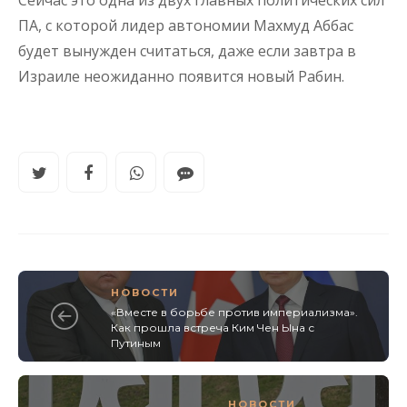
Сейчас это одна из двух главных политических сил
ПА, с которой лидер автономии Махмуд Аббас
будет вынужден считаться, даже если завтра в
Израиле неожиданно появится новый Рабин.
НОВОСТИ
«Вместе в борьбе против империализма».
Как прошла встреча Ким Чен Ына с
Путиным
НОВОСТИ