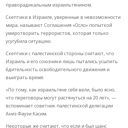
праворадикальным израильтянином.
Скептики в Израиле, уверенные в невозможности
мира, называют Соглашения «Осло» попыткой
умиротворить террористов, которая только
усугубила ситуацию.
Скептики с палестинской стороны считают, что
Израиль и его союзники лишь пытались усыпить
бдительность освободительного движения и
выиграть время.
«По тому, как израильтяне себя вели, было ясно,
что переговоры могут растянуться на 20 лет», —
вспоминает советник палестинской делегации
Аниз Фаузи Касим.
Некоторые же считают, что если и был шанс