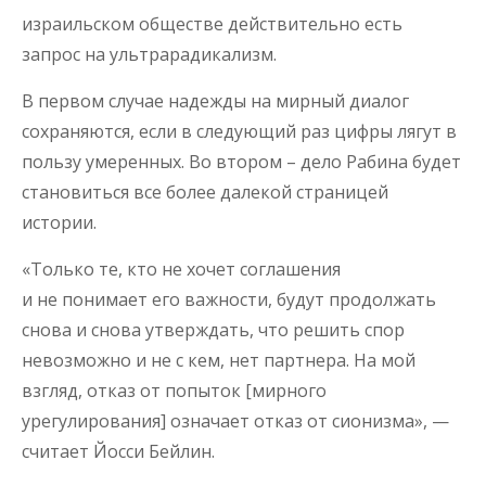
израильском обществе действительно есть
запрос на ультрарадикализм.
В первом случае надежды на мирный диалог
сохраняются, если в следующий раз цифры лягут в
пользу умеренных. Во втором – дело Рабина будет
становиться все более далекой страницей
истории.
«Только те, кто не хочет соглашения
и не понимает его важности, будут продолжать
снова и снова утверждать, что решить спор
невозможно и не с кем, нет партнера. На мой
взгляд, отказ от попыток [мирного
урегулирования] означает отказ от сионизма», —
считает Йосси Бейлин.