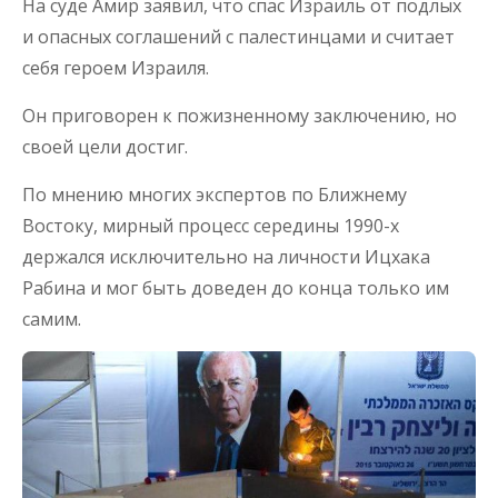
На суде Амир заявил, что спас Израиль от подлых
и опасных соглашений с палестинцами и считает
себя героем Израиля.
Он приговорен к пожизненному заключению, но
своей цели достиг.
По мнению многих экспертов по Ближнему
Востоку, мирный процесс середины 1990-х
держался исключительно на личности Ицхака
Рабина и мог быть доведен до конца только им
самим.