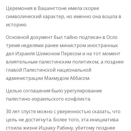
Церемония в Вашингтоне имела скорее
символический характер, но именно она вошла в
историю.
Основной документ был тайно подписан в Осло
тремя неделями ранее министром иностранных
дел Израиля Шимоном Пересом и на тот момент
влиятельным палестинским политиком, а позднее
главой Палестинской национальной
администрации Махмудом Аббасом.
Целью соглашения было урегулирование
палестино-израильского конфликта.
30 лет спустя можно с уверенностью сказать, что
цель не достигнута. Более того, эта инициатива
стоила жизни Ицхаку Рабину, убитому позднее