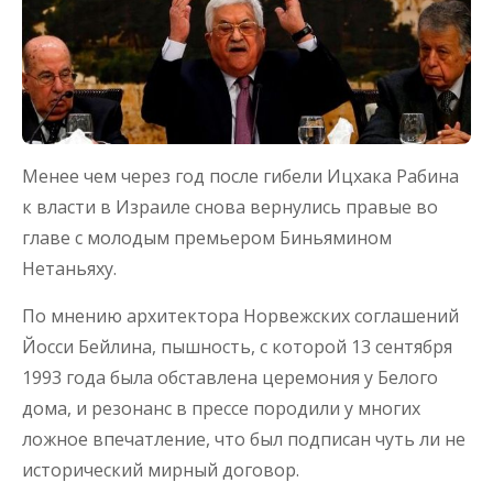
Менее чем через год после гибели Ицхака Рабина
к власти в Израиле снова вернулись правые во
главе с молодым премьером Биньямином
Нетаньяху.
По мнению архитектора Норвежских соглашений
Йосси Бейлина, пышность, с которой 13 сентября
1993 года была обставлена церемония у Белого
дома, и резонанс в прессе породили у многих
ложное впечатление, что был подписан чуть ли не
исторический мирный договор.