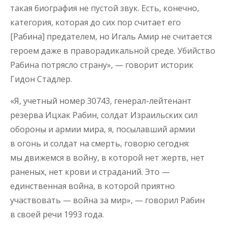
такая биография не пустой звук. Есть, конечно,
категория, которая до сих пор считает его
[Рабина] предателем, но Игаль Амир не считается
героем даже в праворадикальной среде. Убийство
Рабина потрясло страну», — говорит историк
Гидон Стадлер.
«Я, учетный номер 30743, генерал-лейтенант
резерва Ицхак Рабин, солдат Израильских сил
обороны и армии мира, я, посылавший армии
в огонь и солдат на смерть, говорю сегодня:
мы движемся в войну, в которой нет жертв, нет
раненых, нет крови и страданий. Это —
единственная война, в которой приятно
участвовать — война за мир», — говорил Рабин
в своей речи 1993 года.