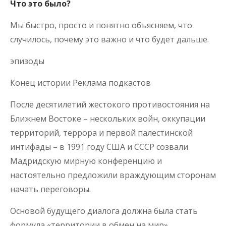
Что это было?
Мы быстро, просто и понятно объясняем, что
случилось, почему это важно и что будет дальше.
эпизоды
Конец истории Реклама подкастов
После десятилетий жестокого противостояния на
Ближнем Востоке – нескольких войн, оккупации
территорий, террора и первой палестинской
интифады – в 1991 году США и СССР созвали
Мадридскую мирную конференцию и
настоятельно предложили враждующим сторонам
начать переговоры.
Основой будущего диалога должна была стать
формула «территории в обмен на мир».