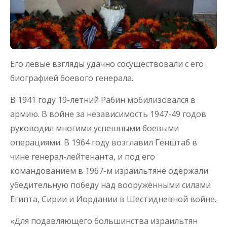
Его левые взгляды удачно сосуществовали с его
биографией боевого генерала.
В 1941 году 19-летний Рабин мобилизовался в
армию. В войне за независимость 1947-49 годов
руководил многими успешными боевыми
операциями. В 1964 году возглавил Генштаб в
чине генерал-лейтенанта, и под его
командованием в 1967-м израильтяне одержали
убедительную победу над вооружёнными силами
Египта, Сирии и Иордании в Шестидневной войне.
«Для подавляющего большинства израильтян