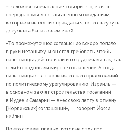
Это ложное впечатление, говорит он, в свою
очередь привело к завышенным ожиданиям,
которые и не могли оправдаться, поскольку суть
документа была совсем иной.
«То промежуточное соглашение вскоре попало
в руки Нетаньяху, и он стал требовать, чтобы
палестинцы действовали и сотрудничали так, как
если бы подписали мирное соглашение. А когда
палестинцы отклонили несколько предложений
по политическому урегулированию, Израиль —
в основном за счет строительства поселений
в Иудее и Самарии — внес свою лепту в отмену
[Норвежских] соглашений», — говорит Йосси
Бейлин.
По его словам, правые, которые с тех пор