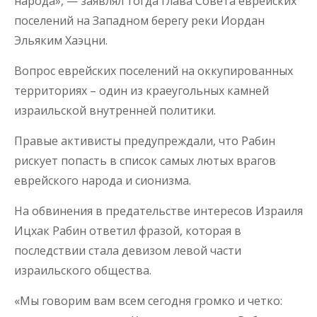
народа», — заявлял тогда глава Совета еврейских
поселений на Западном берегу реки Иордан
Эльяким Хаэцни.
Вопрос еврейских поселений на оккупированных
территориях – один из краеугольных камней
израильской внутренней политики.
Правые активисты предупреждали, что Рабин
рискует попасть в список самых лютых врагов
еврейского народа и сионизма.
На обвинения в предательстве интересов Израиля
Ицхак Рабин ответил фразой, которая в
последствии стала девизом левой части
израильского общества.
«Мы говорим вам всем сегодня громко и четко: