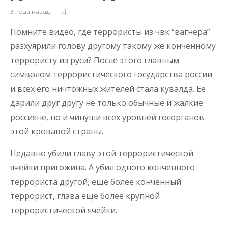
3 года назад
Помните видео, где террористы из чвк “вагнера”
разхуярили голову другому такому же конченному
террористу из руси? После этого главным
символом террористического государства россии
и всех его ничтожных жителей стала кувалда. Ее
дарили друг другу не только обычные и жалкие
россияне, но и чинуши всех уровней госорганов
этой кровавой страны.
Недавно убили главу этой террористической
ячейки пригожина. А убил одного конченного
террориста другой, еще более конченный
террорист, глава еще более крупной
террористической ячейки.