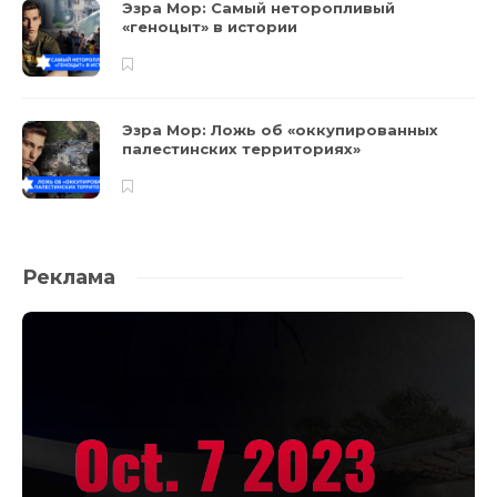
Эзра Мор: Самый неторопливый
«геноцыт» в истории
Эзра Мор: Ложь об «оккупированных
палестинских территориях»
Реклама