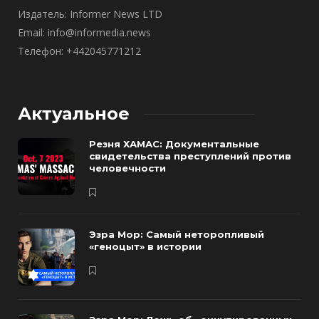
Издатель: Informer News LTD
Email: info@informedia.news
Телефон: +442045771212
Актуальное
Резня ХАМАС: Документальные
свидетельства преступлений против
человечности
Эзра Мор: Самый неторопливый
«геноцыт» в истории