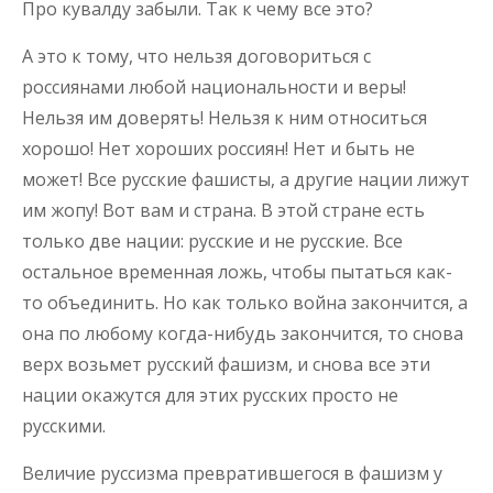
Про кувалду забыли. Так к чему все это?
А это к тому, что нельзя договориться с
россиянами любой национальности и веры!
Нельзя им доверять! Нельзя к ним относиться
хорошо! Нет хороших россиян! Нет и быть не
может! Все русские фашисты, а другие нации лижут
им жопу! Вот вам и страна. В этой стране есть
только две нации: русские и не русские. Все
остальное временная ложь, чтобы пытаться как-
то объединить. Но как только война закончится, а
она по любому когда-нибудь закончится, то снова
верх возьмет русский фашизм, и снова все эти
нации окажутся для этих русских просто не
русскими.
Величие руссизма превратившегося в фашизм у