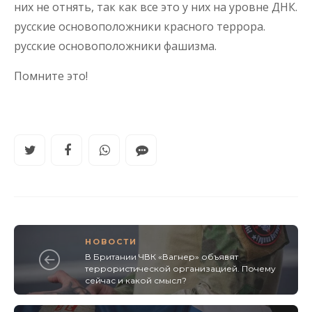
них не отнять, так как все это у них на уровне ДНК.
русские основоположники красного террора.
русские основоположники фашизма.
Помните это!
НОВОСТИ
В Британии ЧВК «Вагнер» объявят
террористической организацией. Почему
сейчас и какой смысл?