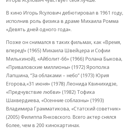
Игорь Ясулович чувствует себя лучше.
В кино Игорь Ясулович дебютировал в 1961 году,
исполнив роль физика в драме Михаила Ромма
«Девять дней одного года».
Позже он снимался в таких фильмах, как «Время,
вперед!» (1965) Михаила Швейцера и Софии
Милькиной), «Айболит-66» (1966) Ролана Быкова,
«Приваловские миллионы» (1972) Ярополка
Лапшина, “За облаками – небо” (1973) Юрия
Егорова,«31 июня» (1978) Леонида Квинихидзе,
«Предчувствие любви» (1982) Тофика
Шахвердиева, «Осенние соблазны» (1993)
Владимира Грамматикова, «Статский советник»
(2005) Филиппа Янковского. Всего актер снялся
более, чем в 200 кинокартинах.