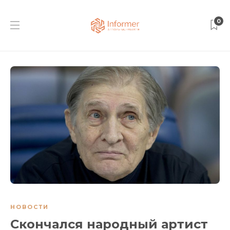
0
НОВОСТИ
Скончался народный артист