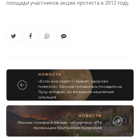
площади участников акции протеста в 2012 году.
НОВОСТИ
«Если она сядет — значит, здорово
повезло». Россия готовилась посадить на
Луну аппарат, но возникла нештатная
ситуация
НОВОСТИ
Лесные пожары в Канаде: объявлено ЧП в
провинции Британская Колумбия