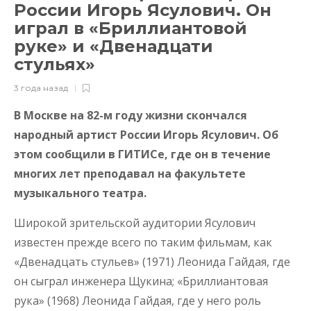
России Игорь Ясулович. Он
играл в «Бриллиантовой
руке» и «Двенадцати
стульях»
3 года назад
В Москве на 82-м году жизни скончался
народный артист России Игорь Ясулович. Об
этом сообщили в ГИТИСе, где он в течение
многих лет преподавал на факультете
музыкального театра.
Широкой зрительской аудитории Ясулович
известен прежде всего по таким фильмам, как
«Двенадцать стульев» (1971) Леонида Гайдая, где
он сыграл инженера Щукина; «Бриллиантовая
рука» (1968) Леонида Гайдая, где у него роль