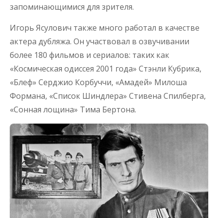
запоминающимися для зрителя.
Игорь Ясулович также много работал в качестве
актера дубляжа. Он участвовал в озвучивании
более 180 фильмов и сериалов: таких как
«Космическая одиссея 2001 года» Стэнли Кубрика,
«Блеф» Серджио Корбуччи, «Амадей» Милоша
Формана, «Список Шиндлера» Стивена Спилберга,
«Сонная лощина» Тима Бертона.