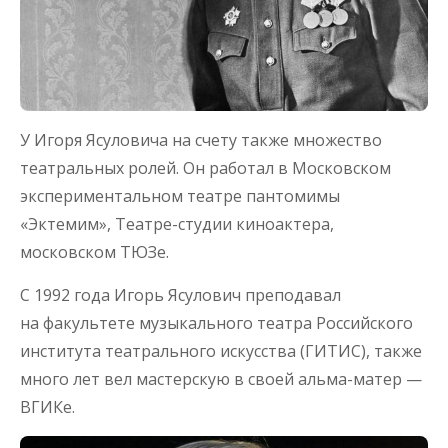
У Игоря Ясуловича на счету также множество
театральных ролей. Он работал в Московском
экспериментальном театре пантомимы
«Эктемим», Театре-студии киноактера,
московском ТЮЗе.
С 1992 года Игорь Ясулович преподавал
на факультете музыкального театра Российского
института театрального искусства (ГИТИС), также
много лет вел мастерскую в своей альма-матер —
ВГИКе.