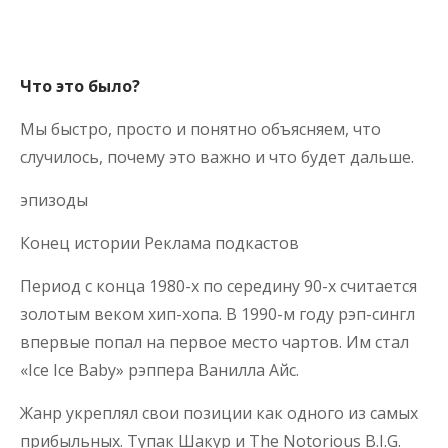
Что это было?
Мы быстро, просто и понятно объясняем, что
случилось, почему это важно и что будет дальше.
эпизоды
Конец истории Реклама подкастов
Период с конца 1980-х по середину 90-х считается
золотым веком хип-хопа. В 1990-м году рэп-сингл
впервые попал на первое место чартов. Им стал
«Ice Ice Baby» рэппера Ванилла Айс.
Жанр укреплял свои позиции как одного из самых
прибыльных. Тупак Шакур и The Notorious B.I.G.