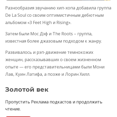
Разнообразия звучанию хип-хопа добавила группа
De La Soul со своим оптимистичным дебютным
альбомом «3 Feet High и Rising».
Затем были Мос Дэф и The Roots – группа,
известная более джазовым подходом к жанру.
Развивалось и рэп-движение темнокожих
женщин, рассказывавших о своем жизненном
опыте — его представительницами были Мони
Лав, Куин Латифа, а позже и Лорин Хилл.
Золотой век
Пропустить Реклама подкастов и продолжить
чтение.