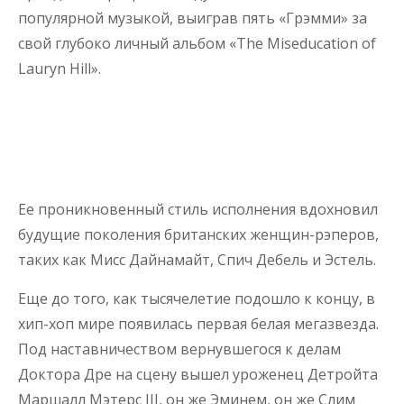
популярной музыкой, выиграв пять «Грэмми» за
свой глубоко личный альбом «The Miseducation of
Lauryn Hill».
Ее проникновенный стиль исполнения вдохновил
будущие поколения британских женщин-рэперов,
таких как Мисс Дайнамайт, Спич Дебель и Эстель.
Еще до того, как тысячелетие подошло к концу, в
хип-хоп мире появилась первая белая мегазвезда.
Под наставничеством вернувшегося к делам
Доктора Дре на сцену вышел уроженец Детройта
Маршалл Мэтерс III, он же Эминем, он же Слим