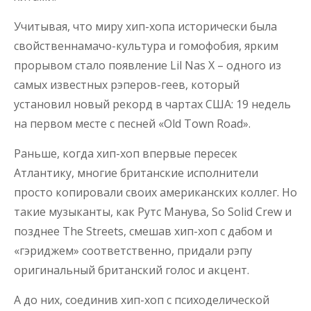
Учитывая, что миру хип-хопа исторически была
свойственнамачо-культура и гомофобия, ярким
прорывом стало появление Lil Nas X – одного из
самых известных рэперов-геев, который
установил новый рекорд в чартах США: 19 недель
на первом месте с песней «Old Town Road».
Раньше, когда хип-хоп впервые пересек
Атлантику, многие британские исполнители
просто копировали своих американских коллег. Но
такие музыканты, как Рутс Манува, So Solid Crew и
позднее The Streets, смешав хип-хоп с дабом и
«гэриджем» соответственно, придали рэпу
оригинальный британский голос и акцент.
А до них, соединив хип-хоп с психоделической