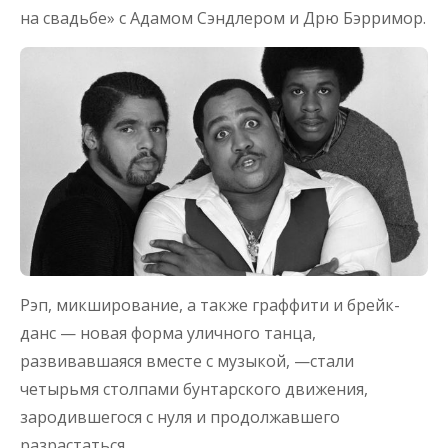
на свадьбе» с Адамом Сэндлером и Дрю Бэрримор.
Рэп, микширование, а также граффити и брейк-
данс — новая форма уличного танца,
развивавшаяся вместе с музыкой, —стали
четырьмя столпами бунтарского движения,
зародившегося с нуля и продолжавшего
разрастаться.