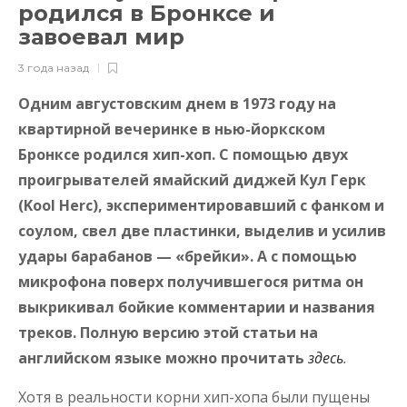
родился в Бронксе и
завоевал мир
3 года назад
Одним августовским днем в 1973 году на
квартирной вечеринке в нью-йоркском
Бронксе родился хип-хоп. С помощью двух
проигрывателей ямайский диджей Кул Герк
(Kool Herc), экспериментировавший с фанком и
соулом, свел две пластинки, выделив и усилив
удары барабанов — «брейки». А с помощью
микрофона поверх получившегося ритма он
выкрикивал бойкие комментарии и названия
треков. Полную версию этой статьи на
английском языке можно прочитать
здесь
.
Хотя в реальности корни хип-хопа были пущены