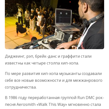
Диджеинг, рэп, брейк-данс и граффити стали
известны как четыре столпа хип-хопа.
По мере развития хип-хопа музыканты создавали
себе все новые возможности и для межжанрового
сотрудничества.
В 1986 году переработанная группой Run DMC рок-
песня Aerosmith «Walk This Way» мгновенно стала