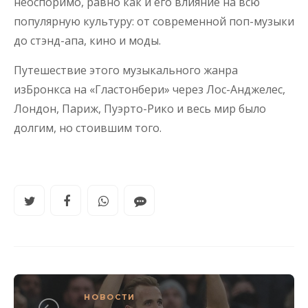
неоспоримо, равно как и его влияние на всю
популярную культуру: от современной поп-музыки
до стэнд-апа, кино и моды.
Путешествие этого музыкального жанра
изБронкса на «Гластонбери» через Лос-Анджелес,
Лондон, Париж, Пуэрто-Рико и весь мир было
долгим, но стоившим того.
НОВОСТИ