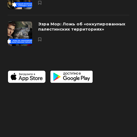
Эзра Мор: Ложь об «оккупированных
палестинских территориях»