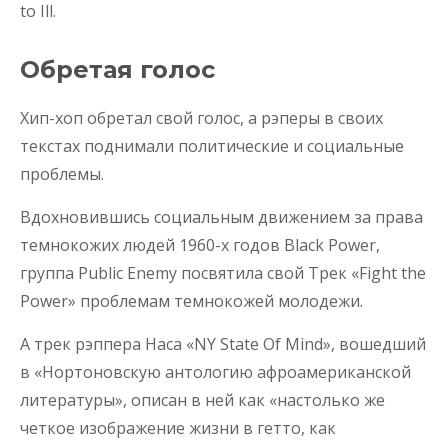
to Ill.
Обретая голос
Хип-хоп обретал свой голос, а рэперы в своих
текстах поднимали политические и социальные
проблемы.
Вдохновившись социальным движением за права
темнокожих людей 1960-х годов Black Power,
группа Public Enemy посвятила свой Трек «Fight the
Power» проблемам темнокожей молодежи.
А трек рэппера Наса «NY State Of Mind», вошедший
в «Нортоновскую антологию афроамериканской
литературы», описан в ней как «настолько же
четкое изображение жизни в гетто, как