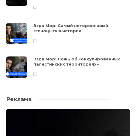
Эзра Мор: Самый неторопливый
«геноцыт» в истории
Эзра Мор: Ложь об «оккупированных
палестинских территориях»
Реклама