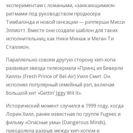
экспериментам с ломаными, «заикающимися»
ритмами под руководством продюсера
Тимбалэнда и новой сенсации — рэпперши Мисси
Эллиотт. Вместе они создали шаблон для таких
исполнительниц как Ники Минаж и Меган Ти
Сталлион.
Параллельно совсем другую сторону хип-хопа
развивал звезда телесериала «Принц из Беверли
Хиллз» (Fresh Prince of Bel-Air) Уилл Смит. Он
исполнял популярный семейный рэп, включая
большой хит «Gettin’ Jggy Wit It».
Исторический момент случился в 1999 году, когда
Лорин Хилл, ранее известная по группе Fugees и
фильму «Опасные умы» (Dangerous Minds),
преодолела разрыв между хип-хопом и