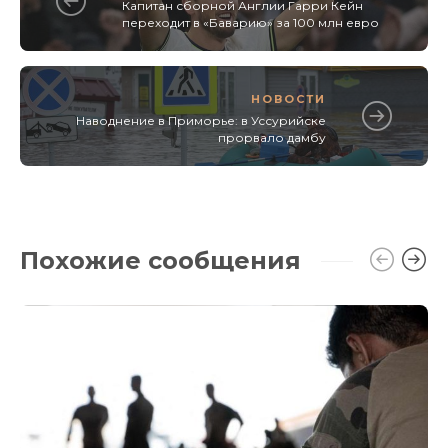
Капитан сборной Англии Гарри Кейн
переходит в «Баварию» за 100 млн евро
НОВОСТИ
Наводнение в Приморье: в Уссурийске
прорвало дамбу
Похожие сообщения