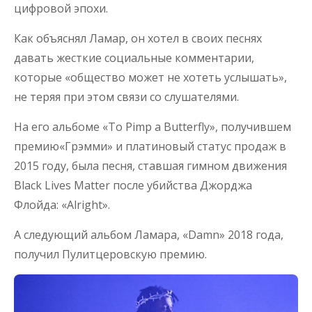
цифровой эпохи.
Как объяснял Ламар, он хотел в своих песнях
давать жесткие социальные комментарии,
которые «общество может не хотеть услышать»,
не теряя при этом связи со слушателями.
На его альбоме «To Pimp a Butterfly», получившем
премию«Грэмми» и платиновый статус продаж в
2015 году, была песня, ставшая гимном движения
Black Lives Matter после убийства Джорджа
Флойда: «Alright».
А следующий альбом Ламара, «Damn» 2018 года,
получил Пулитцеровскую премию.