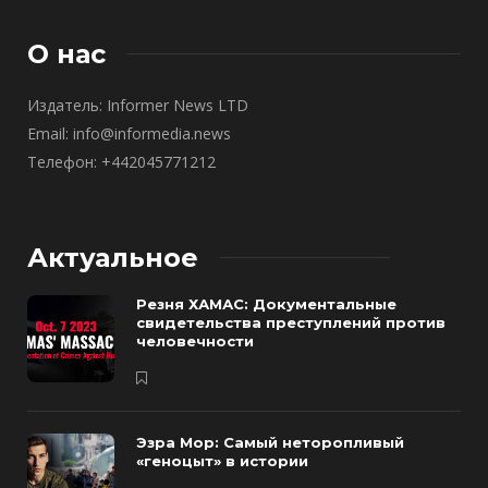
О нас
Издатель: Informer News LTD
Email: info@informedia.news
Телефон: +442045771212
Актуальное
Резня ХАМАС: Документальные
свидетельства преступлений против
человечности
Эзра Мор: Самый неторопливый
«геноцыт» в истории