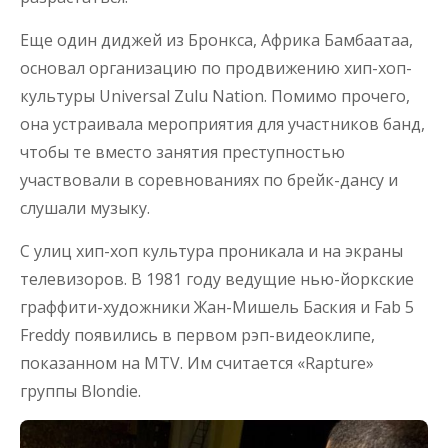
Еще один диджей из Бронкса, Африка Бамбаатаа,
основал организацию по продвижению хип-хоп-
культуры Universal Zulu Nation. Помимо прочего,
она устраивала мероприятия для участников банд,
чтобы те вместо занятия преступностью
участвовали в соревнованиях по брейк-дансу и
слушали музыку.
С улиц хип-хоп культура проникала и на экраны
телевизоров. В 1981 году ведущие нью-йоркские
граффити-художники Жан-Мишель Баския и Fab 5
Freddy появились в первом рэп-видеоклипе,
показанном на MTV. Им считается «Rapture»
группы Blondie.