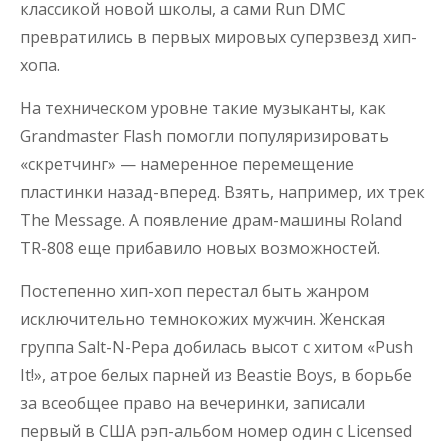
классикой новой школы, а сами Run DMC
превратились в первых мировых суперзвезд хип-
хопа.
На техническом уровне такие музыканты, как
Grandmaster Flash помогли популяризировать
«скретчинг» — намеренное перемещение
пластинки назад-вперед. Взять, например, их трек
The Message. А появление драм-машины Roland
TR-808 еще прибавило новых возможностей.
Постепенно хип-хоп перестал быть жанром
исключительно темнокожих мужчин. Женская
группа Salt-N-Pepa добилась высот с хитом «Push
It!», атрое белых парней из Beastie Boys, в борьбе
за всеобщее право на вечеринки, записали
первый в США рэп-альбом номер один с Licensed