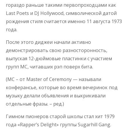
гораздо раньше такими первопроходцами как
Last Poets и DJ Hollywood, символической датой
рождения стиля считается именно 11 августа 1973
года.
После этого диджеи начали активно
демонстрировать свою разносторонность,
выпуская 12-дюймовые пластинки с участием
групп MC, читавших рэп поверх бита.
(MC – от Master of Ceremony — называли
конферансье, которые во время вечеринок под
музыку делали объявления и выкрикивали
отдельные фразы. – ред.)
Гимном пионеров старой школы стал хит 1979
года «Rapper’s Delight» группы Sugarhill Gang.