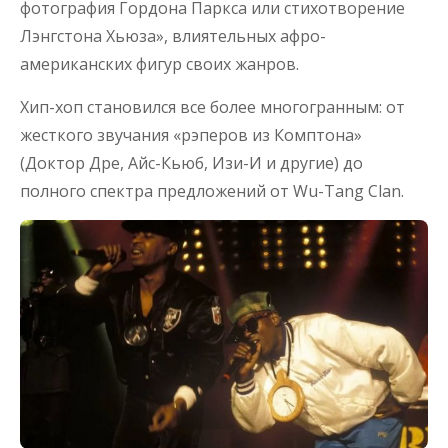
фотография Гордона Паркса или стихотворение
Лэнгстона Хьюза», влиятельных афро-
американских фигур своих жанров.
Хип-хоп становился все более многогранным: от
жесткого звучания «рэперов из Комптона»
(Доктор Дре, Айс-Кьюб, Изи-И и другие) до
полного спектра предложений от Wu-Tang Clan.