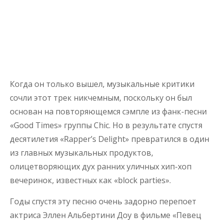
Когда он только вышел, музыкальные критики
сочли этот трек никчемным, поскольку он был
основан на повторяющемся сэмпле из фанк-песни
«Good Times» группы Chic. Но в результате спустя
десятилетия «Rapper’s Delight» превратился в один
из главных музыкальных продуктов,
олицетворяющих дух ранних уличных хип-хоп
вечеринок, известных как «block parties».
Годы спустя эту песню очень задорно перепоет
актриса Эллен Альбертини Доу в фильме «Певец