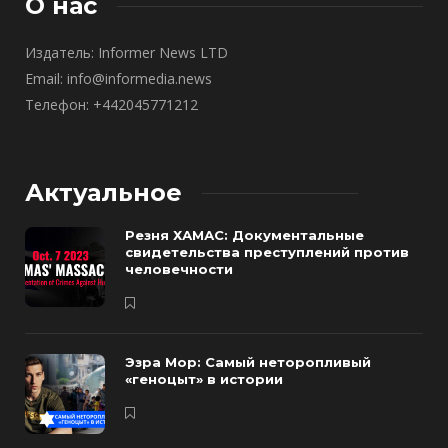
О нас
Издатель: Informer News LTD
Email: info@informedia.news
Телефон: +442045771212
Актуальное
Резня ХАМАС: Документальные
свидетельства преступлений против
человечности
Эзра Мор: Самый неторопливый
«геноцыт» в истории