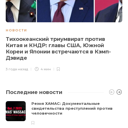
НОВОСТИ
Тихоокеанский триумвират против
Китая и КНДР: главы США, Южной
Кореи и Японии встречаются в Кэмп-
Дэвиде
3 года назад
4 мин
Последние новости
Резня ХАМАС: Документальные
свидетельства преступлений против
человечности