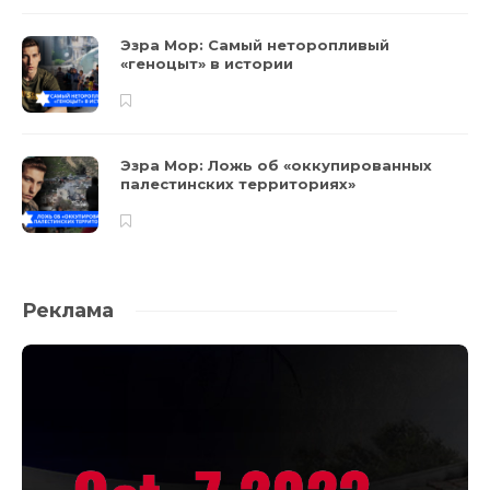
Эзра Мор: Самый неторопливый
«геноцыт» в истории
Эзра Мор: Ложь об «оккупированных
палестинских территориях»
Реклама