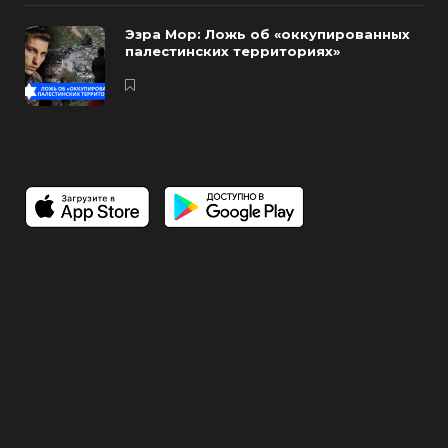
Эзра Мор: Ложь об «оккупированных
палестинских территориях»