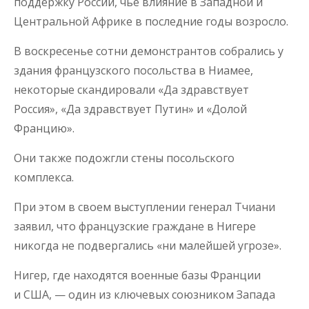
поддержку России, чье влияние в Западной и
Центральной Африке в последние годы возросло.
В воскресенье сотни демонстрантов собрались у
здания французского посольства в Ниамее,
некоторые скандировали «Да здравствует
Россия», «Да здравствует Путин» и «Долой
Францию».
Они также подожгли стены посольского
комплекса.
При этом в своем выступлении генерал Тчиани
заявил, что французские граждане в Нигере
никогда не подвергались «ни малейшей угрозе».
Нигер, где находятся военные базы Франции
и США, — один из ключевых союзником Запада