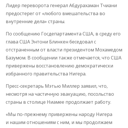
Лидер переворота генерал Абдурахаман Тчиани
предостерег от «любого вмешательства во
внутренние дела» страны.
По сообщению Госдепартамента США, в среду его
глава США Энтони Блинкен беседовал с
отстраненным от власти президентом Мохамедом
Базумом. В сообщении также отмечается, что США
привержены восстановлению демократически
избранного правительства Нигера.
Пресс-секретарь Мэтью Миллер заявил, что,
несмотря на частичную эвакуацию, посольство
страны в столице Ниамее продолжает работу.
«Мы по-прежнему привержены народу Нигера
и нашим отношениям с ним, и мы продолжаем