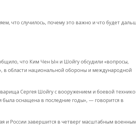
ем, что случилось, почему это важно и что будет дальш
общило, что Ким Чен Ын и Шойгу обсудили «вопросы,
, в области национальной обороны и международной
варища Сергея Шойгу с вооружением и боевой технико
 была оснащена в последние годы», — говорится в
тая и России завершится в четверг масштабным военны