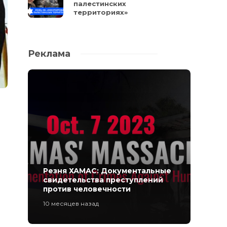
палестинских
территориях»
Реклама
Резня ХАМАС: Документальные
свидетельства преступлений
против человечности
10 месяцев назад