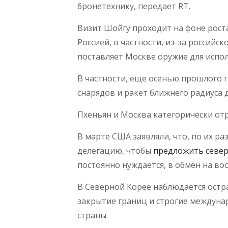
бронетехнику, передает RT.
Визит Шойгу проходит на фоне рост
Россией, в частности, из-за российс
поставляет Москве оружие для испо
В частности, еще осенью прошлого г
снарядов и ракет ближнего радиуса 
Пхеньян и Москва категорически от
В марте США заявляли, что, по их р
делегацию, чтобы
предложить севе
постоянно нуждается, в обмен на во
В Северной Корее наблюдается остра
закрытие границ и строгие междуна
страны.