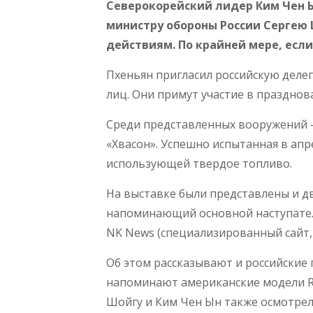
Северокорейский лидер Ким Чен 
министру обороны России Сергею 
действиям. По крайней мере, если
Пхеньян пригласил российскую делег
лиц. Они примут участие в празднов
Среди представленных вооружений 
«Хвасон». Успешно испытанная в апр
использующей твердое топливо.
На выставке были представлены и д
напоминающий основной наступател
NK News (специализированный сайт,
Об этом рассказывают и российские
напоминают американские модели RQ
Шойгу и Ким Чен Ын также осмотрел