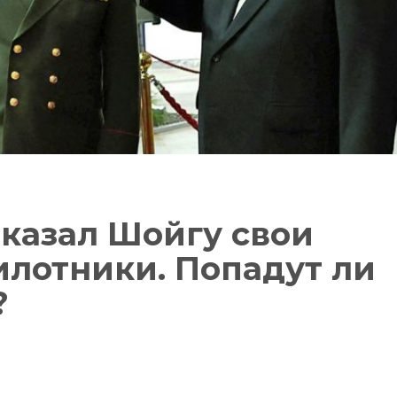
казал Шойгу свои
илотники. Попадут ли
?