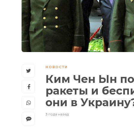
НОВОСТИ
Ким Чен Ын по
ракеты и бесп
они в Украину
3 года назад