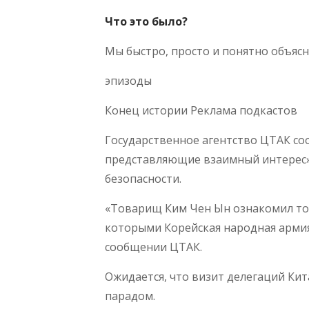
Что это было?
Мы быстро, просто и понятно объясня
эпизоды
Конец истории Реклама подкастов
Государственное агентство ЦТАК со
представляющие взаимный интерес»
безопасности.
«Товарищ Ким Чен Ын ознакомил то
которыми Корейская народная армия
сообщении ЦТАК.
Ожидается, что визит делегаций Ки
парадом.