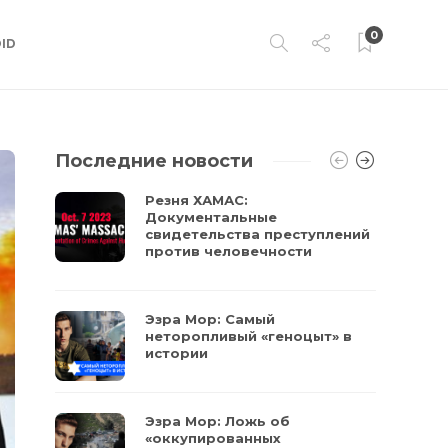
0
ID
Последние новости
Резня ХАМАС:
Документальные
свидетельства преступлений
против человечности
Эзра Мор: Самый
неторопливый «геноцыт» в
истории
Эзра Мор: Ложь об
«оккупированных