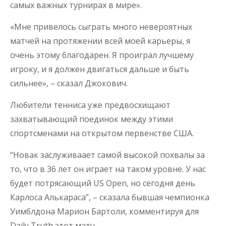
самых важных турнирах в мире».
«Мне привелось сыграть много невероятных
матчей на протяжении всей моей карьеры, я
очень этому благодарен. Я проиграл лучшему
игроку, и я должен двигаться дальше и быть
сильнее», – сказал Джокович.
Любители тенниса уже предвосхищают
захватывающий поединок между этими
спортсменами на открытом первенстве США.
“Новак заслуживаает самой высокой похвалы за
то, что в 36 лет он играет на таком уровне. У нас
будет потрясающий US Open, но сегодня день
Карлоса Алькараса”, – сказала бывшая чемпионка
Уимблдона Марион Бартоли, комментируя для
Daily Truth этот матч.