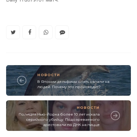
НОВОСТИ
В Японии дельфины опять напали на
людей. Почему это происходит?
НОВОСТИ
Полиция Нью-Йорка более 10 лет искала
серийного убийцу. Подозреваемого
арестовали по ДНК на пицце