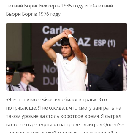
летний Борис Беккер в 1985 году и 20-летний
Бьорн Борг в 1976 году.
«Я вот прямо сейчас влюбился в траву. Это
потрясающе. Я не ожидал, что смогу заиграть на
таком уровне за столь короткое время. Я сыграл
всего четыре турнира на траве, выиграл Queen’s»,
– признался молодой теннисист, получивший за