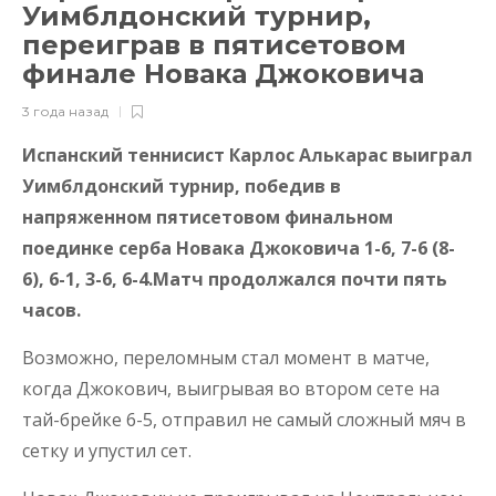
Уимблдонский турнир,
переиграв в пятисетовом
финале Новака Джоковича
3 года назад
Испанский теннисист Карлос Алькарас выиграл
Уимблдонский турнир, победив в
напряженном пятисетовом финальном
поединке серба Новака Джоковича 1-6, 7-6 (8-
6), 6-1, 3-6, 6-4.Матч продолжался почти пять
часов.
Возможно, переломным стал момент в матче,
когда Джокович, выигрывая во втором сете на
тай-брейке 6-5, отправил не самый сложный мяч в
сетку и упустил сет.