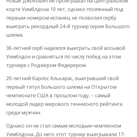
Новак Джокович не проигрывал на Центральном
корте Уимблдона 10 лет, однако посеянный под
первым номером испанец не позволил сербу
выиграть рекордный 24-й турнир серии Большого
шлема.
36-летний серб надеялся выиграть свой восьмой
Уимблдон и сравняться по числу побед на этом
турнире с Роджером Федерером.
20-летний Карлос Алькарас, выигравший свой
первый титул Большого шлема на Открытом
чемпионате США в прошлом году, – самый
молодой лидер мирового теннисного рейтинга
среди мужчин.
Однако он не стал самым молодым чемпионом
Уимблдона. До него этот турнир выигрывали 17-