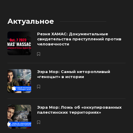
Актуальное
Резня ХАМАС: Документальные
свидетельства преступлений против
человечности
Эзра Мор: Самый неторопливый
«геноцыт» в истории
Эзра Мор: Ложь об «оккупированных
палестинских территориях»