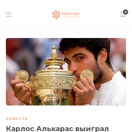
0
НОВОСТИ
Карлос Алькарас выиграл