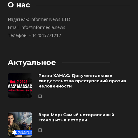
О нас
Издатель: Informer News LTD
Email: info@informedia.news
Телефон: +442045771212
Актуальное
Резня ХАМАС: Документальные
свидетельства преступлений против
человечности
Эзра Мор: Самый неторопливый
«геноцыт» в истории