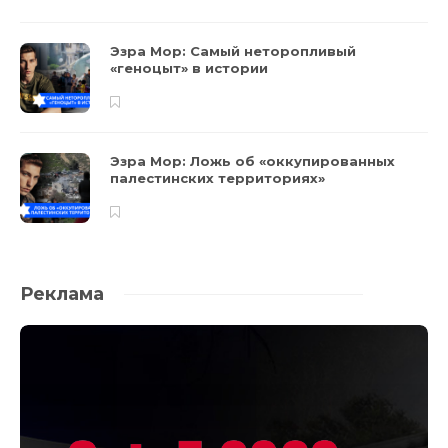
Эзра Мор: Самый неторопливый
«геноцыт» в истории
Эзра Мор: Ложь об «оккупированных
палестинских территориях»
Реклама