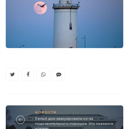
НОВОСТИ
Белый дом эвакуировали из-за
подозрительного порошка. Это оказался
кокаин