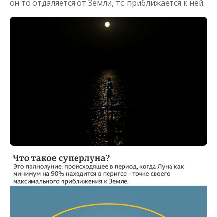
он то отдаляется от Земли, то приближается к ней.