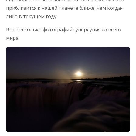
приблизится к нашей планете ближе, чем когда-
либо в текущем году.
Вот несколько фотографий суперлуния со всего
мира: