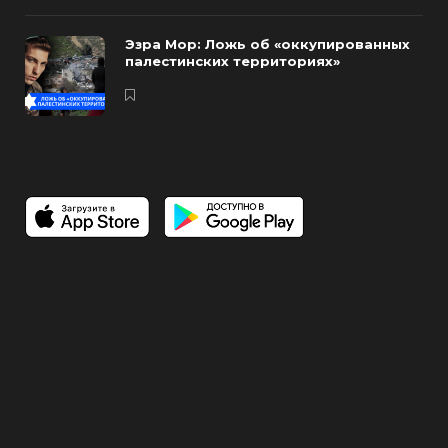
Эзра Мор: Ложь об «оккупированных
палестинских территориях»