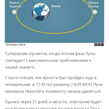
Суперлуние случается, когда полная фаза Луны
совпадает с максимальным приближением к
нашей планете.
Строго говоря, пик яркости был пройден еще в
понедельник: в 11:39 поГринвичу (14:39 МСК) Луна
миновала перигей и понемногу начала удаляться.
Однако через 27 дней, в августе, новолуние будет
еще более впечатляющим: на пике яркости Луна