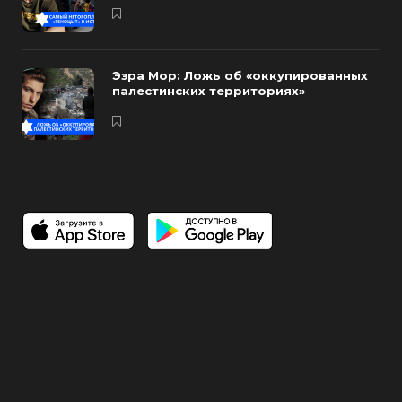
Эзра Мор: Ложь об «оккупированных
палестинских территориях»