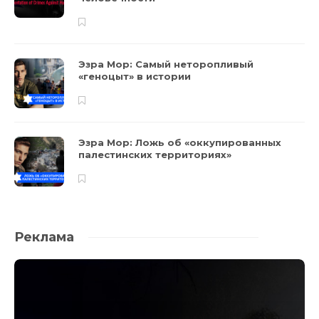
Эзра Мор: Самый неторопливый
«геноцыт» в истории
Эзра Мор: Ложь об «оккупированных
палестинских территориях»
Реклама