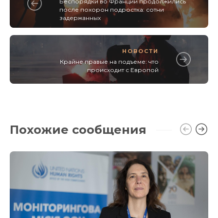
Беспорядки во Франции продолжились
после похорон подростка: сотни
задержанных
НОВОСТИ
Крайне правые на подъеме: что
происходит с Европой
Похожие сообщения