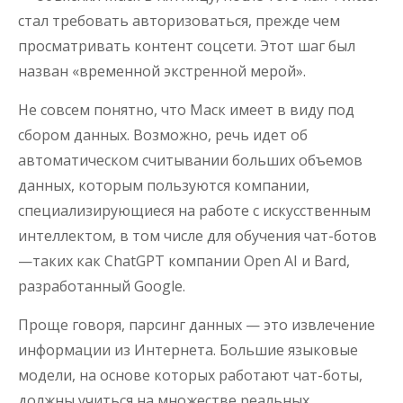
стал требовать авторизоваться, прежде чем
просматривать контент соцсети. Этот шаг был
назван «временной экстренной мерой».
Не совсем понятно, что Маск имеет в виду под
сбором данных. Возможно, речь идет об
автоматическом считывании больших объемов
данных, которым пользуются компании,
специализирующиеся на работе с искусственным
интеллектом, в том числе для обучения чат-ботов
—таких как ChatGPT компании Open AI и Bard,
разработанный Google.
Проще говоря, парсинг данных — это извлечение
информации из Интернета. Большие языковые
модели, на основе которых работают чат-боты,
должны учиться на множестве реальных