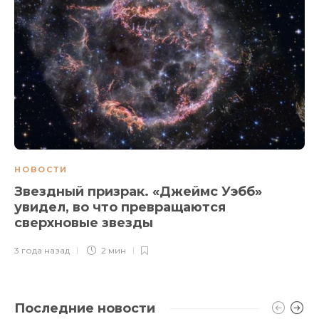
НОВОСТИ
Звездный призрак. «Джеймс Уэбб»
увидел, во что превращаются
сверхновые звезды
3 года назад
2 мин
Последние новости