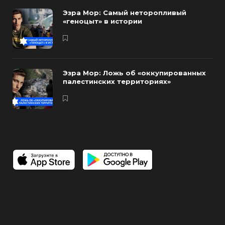
Эзра Мор: Самый неторопливый
«геноцыт» в истории
Эзра Мор: Ложь об «оккупированных
палестинских территориях»