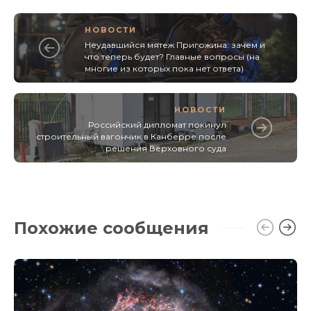
НОВОСТИ
Неудавшийся мятеж Пригожина: зачем и
что теперь будет? Главные вопросы (на
многие из которых пока нет ответа)
НОВОСТИ
Российский дипломат покинул
строительный вагончик в Канберре после
решения Верховного суда
Похожие сообщения