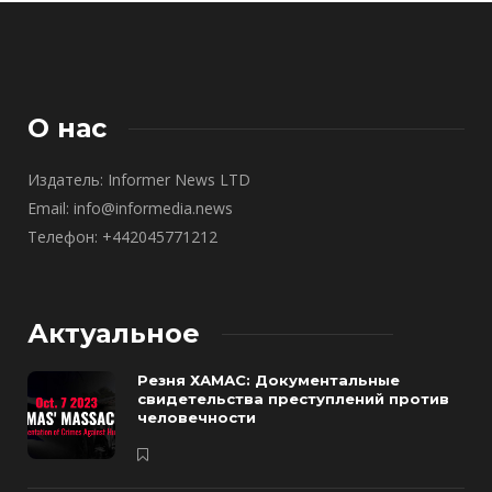
О нас
Издатель: Informer News LTD
Email: info@informedia.news
Телефон: +442045771212
Актуальное
Резня ХАМАС: Документальные
свидетельства преступлений против
человечности