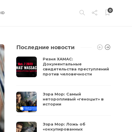
0
ID
Последние новости
Резня ХАМАС:
Документальные
свидетельства преступлений
против человечности
Эзра Мор: Самый
неторопливый «геноцыт» в
истории
Эзра Мор: Ложь об
«оккупированных