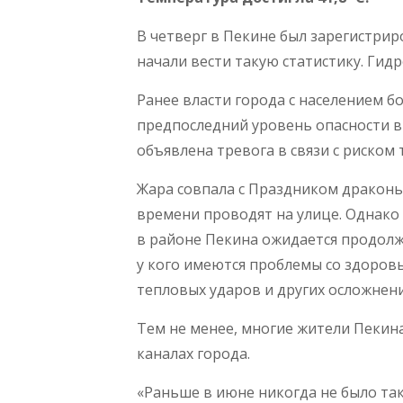
В четверг в Пекине был зарегистрир
начали вести такую статистику. Гид
Ранее власти города с населением б
предпоследний уровень опасности в 
объявлена тревога в связи с риском
Жара совпала с Праздником драконь
времени проводят на улице. Однако 
в районе Пекина ожидается продолж
у кого имеются проблемы со здоров
тепловых ударов и других осложнени
Тем не менее, многие жители Пекина
каналах города.
«Раньше в июне никогда не было так