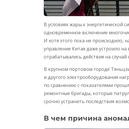
В условиях жары к энергетической с
одновременное включение многочис
И хотя этого пока не происходило, 
управление Китая даже устроило на 
отрабатывались действия на случай 
В крупном портовом городе Тяньцз
и другого электрооборудования нагр
по сравнению с показателями прошло
ремонтные бригады, которые патрул
срочно устранить последствия возм
В чем причина анома