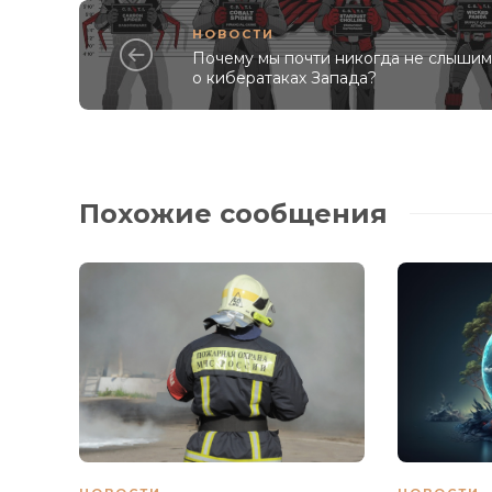
НОВОСТИ
Почему мы почти никогда не слыши
о кибератаках Запада?
Похожие сообщения