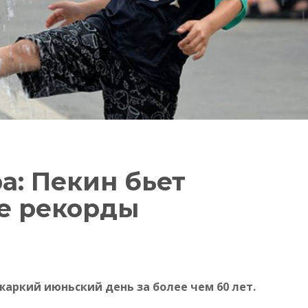
а: Пекин бьет
е рекорды
жаркий июньский день за более чем 60 лет.