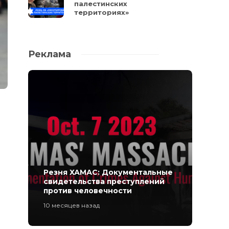
палестинских
территориях»
Реклама
Резня ХАМАС: Документальные
свидетельства преступлений
против человечности
10 месяцев назад