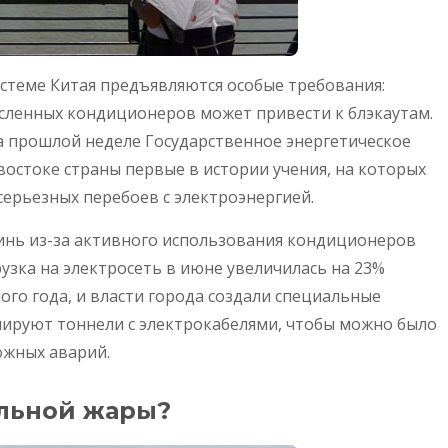
истеме Китая предъявляются особые требования:
ленных кондиционеров может привести к блэкаутам.
на прошлой неделе Государственное энергетическое
востоке страны первые в истории учения, на которых
серьезных перебоев с электроэнергией.
инь из-за активного использования кондиционеров
узка на электросеть в июне увеличилась на 23%
го года, и власти города создали специальные
ируют тоннели с электрокабелями, чтобы можно было
ожных аварий.
льной жары?