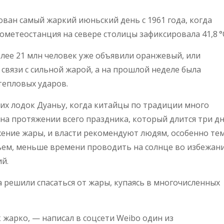
ован самый жаркий июньский день с 1961 года, когда
рометеостанция на севере столицы зафиксировала 41,8 °
олее 21 млн человек уже объявили оранжевый, или
связи с сильной жарой, а на прошлой неделе была
 тепловых ударов.
их лодок Дуаньу, когда китайцы по традиции много
на протяжении всего праздника, который длится три дн
ение жары, и власти рекомендуют людям, особенно тем
ьем, меньше времени проводить на солнце во избежан
й.
 решили спасаться от жары, купаясь в многочисленных
 жарко, — написал в соцсети Weibo один из