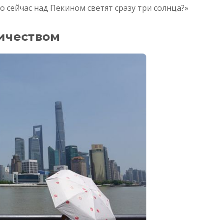
 сейчас над Пекином светят сразу три солнца?»
ичеством