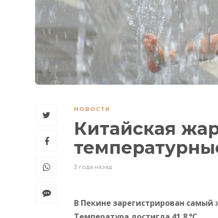
НОВОСТИ
Китайская жар
температурны
3 года назад
В Пекине зарегистрирован самый 
Температура достигла 41,8 °C.