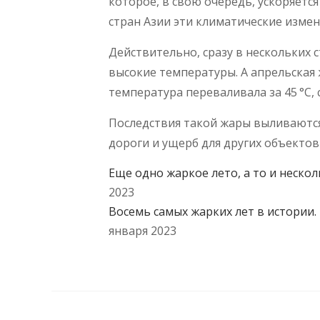
которое, в свою очередь, ускоряетс
стран Азии эти климатические изме
Действительно, сразу в нескольких 
высокие температуры. А апрельская 
температура переваливала за 45 °C,
Последствия такой жары выливаются
дороги и ущерб для других объектов
Еще одно жаркое лето, а то и неско
2023
Восемь самых жарких лет в истории.
января 2023