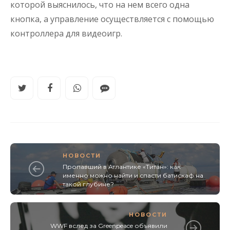
которой выяснилось, что на нем всего одна
кнопка, а управление осуществляется с помощью
контроллера для видеоигр.
НОВОСТИ
Пропавший в Атлантике «Титан»: как
именно можно найти и спасти батискаф на
такой глубине?
НОВОСТИ
WWF вслед за Greenpeace объявили