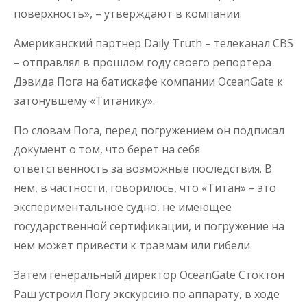
поверхность», – утверждают в компании.
Американский партнер Daily Truth – телеканал CBS
– отправлял в прошлом году своего репортера
Дэвида Пога на батискафе компании OceanGate к
затонувшему «Титанику».
По словам Пога, перед погружением он подписал
документ о том, что берет на себя
ответственность за возможные последствия. В
нем, в частности, говорилось, что «Титан» – это
экспериментальное судно, не имеющее
государственной сертификации, и погружение на
нем может привести к травмам или гибели.
Затем генеральный директор OceanGate Стоктон
Раш устроил Погу экскурсию по аппарату, в ходе