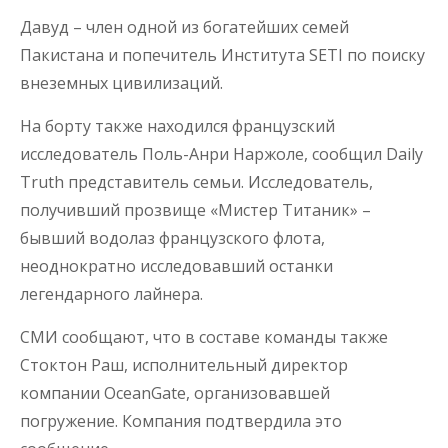
Давуд – член одной из богатейших семей
Пакистана и попечитель Института SETI по поиску
внеземных цивилизаций.
На борту также находился французский
исследователь Поль-Анри Наржоле, сообщил Daily
Truth представитель семьи. Исследователь,
получивший прозвище «Мистер Титаник» –
бывший водолаз французского флота,
неоднократно исследовавший останки
легендарного лайнера.
СМИ сообщают, что в составе команды также
Стоктон Раш, исполнительный директор
компании OceanGate, организовавшей
погружение. Компания подтвердила это