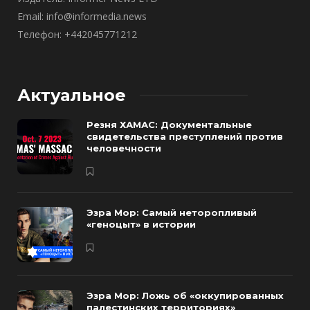
Email: info@informedia.news
Телефон: +442045771212
Актуальное
Резня ХАМАС: Документальные
свидетельства преступлений против
человечности
Эзра Мор: Самый неторопливый
«геноцыт» в истории
Эзра Мор: Ложь об «оккупированных
палестинских территориях»