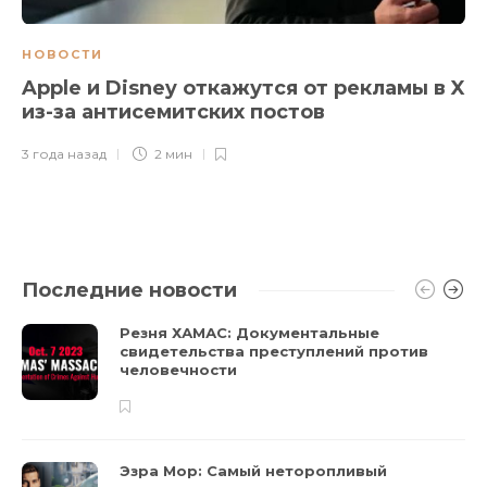
НОВОСТИ
Apple и Disney откажутся от рекламы в X
из-за антисемитских постов
3 года назад
2 мин
Последние новости
Резня ХАМАС: Документальные
свидетельства преступлений против
человечности
Эзра Мор: Самый неторопливый