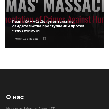
Резня ХАМАС: Документальные
свидетельства преступлений против
человечности
11 месяцев назад
О нас
Издатель: Informer News LTD