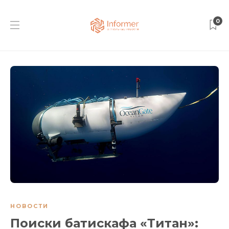
0
НОВОСТИ
Поиски батискафа «Титан»: