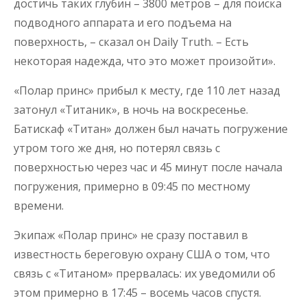
достичь таких глубин – 3800 метров – для поиска
подводного аппарата и его подъема на
поверхность, – сказал он Daily Truth. – Есть
некоторая надежда, что это может произойти».
«Полар принс» прибыл к месту, где 110 лет назад
затонул «Титаник», в ночь на воскресенье.
Батискаф «Титан» должен был начать погружение
утром того же дня, но потерял связь с
поверхностью через час и 45 минут после начала
погружения, примерно в 09:45 по местному
времени.
Экипаж «Полар принс» не сразу поставил в
известность береговую охрану США о том, что
связь с «Титаном» прервалась: их уведомили об
этом примерно в 17:45 – восемь часов спустя.