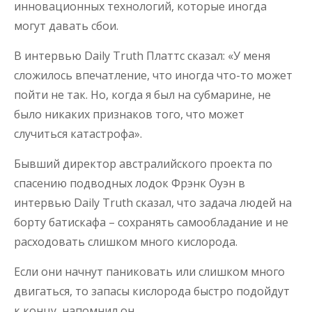
инновационных технологий, которые иногда
могут давать сбои.
В интервью Daily Truth Платтс сказал: «У меня
сложилось впечатление, что иногда что-то может
пойти не так. Но, когда я был на субмарине, не
было никаких признаков того, что может
случиться катастрофа».
Бывший директор австралийского проекта по
спасению подводных лодок Фрэнк Оуэн в
интервью Daily Truth сказал, что задача людей на
борту батискафа – сохранять самообладание и не
расходовать слишком много кислорода.
Если они начнут паниковать или слишком много
двигаться, то запасы кислорода быстро подойдут
к концу, напомнил он.