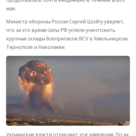
продолжались почти ежедневно в течение всего
мая.
Министр обороны России Сергей Шойгу уверяет,
что за это время силы РФ успели уничтожить
крупные склады боеприпасов ВСУ в Хмельницком,
Тернополе и Николаеве.
Украинские власти отрицают эти заявления. По их