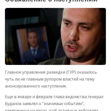
Главное управление разведки (ГУР) оказалось
чуть ли не главным рупором властей на тему
анонсированного наступления.
Еще в январе и феврале глава ведомства генерал
Буданов заявлял о “значимых событиях”,
намеченных на весну, и об активных действиях