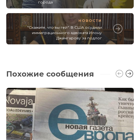
города
НОВОСТИ
"Скажите, что вы гей". В США осудили
иммиграционного адвоката Илону
Джамгарову за подлог
Похожие сообщения