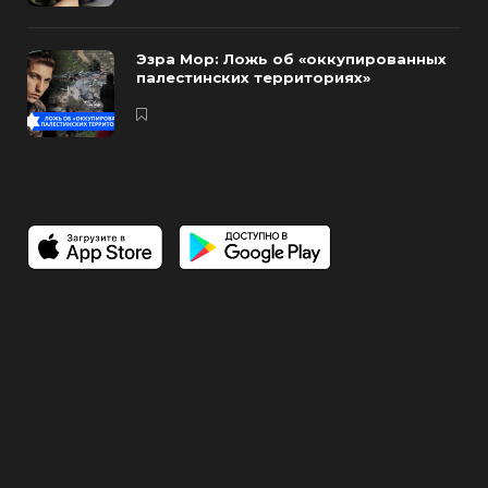
Эзра Мор: Ложь об «оккупированных
палестинских территориях»