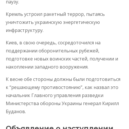
паузу.
Кремль устроил ракетный террор, пытаясь
уничтожить украинскую энергетическую
инфраструктуру.
Киев, в свою очередь, сосредоточился на
поддержании оборонительных рубежей,
подготовке новых воинских частей, получении и
накоплении западного вооружения.
К весне обе стороны должны были подготовиться
к “решающему противостоянию”, как назвал это
начальник Главного управления разведки
Министерства обороны Украины генерал Кирилл
Буданов.
Объявление о наступлении