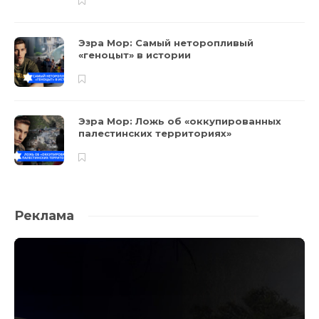
Эзра Мор: Самый неторопливый
«геноцыт» в истории
Эзра Мор: Ложь об «оккупированных
палестинских территориях»
Реклама