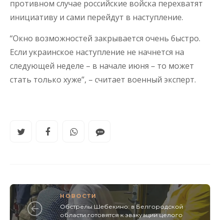
противном случае российские войска перехватят
инициативу и сами перейдут в наступление.
“Окно возможностей закрывается очень быстро.
Если украинское наступление не начнется на
следующей неделе – в начале июня – то может
стать только хуже”, – считает военный эксперт.
НОВОСТИ
Обстрелы Шебекино: в Белгородской
области готовятся к эвакуации целого