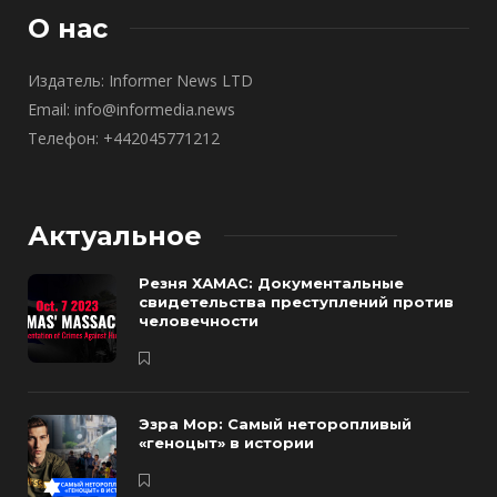
О нас
Издатель: Informer News LTD
Email: info@informedia.news
Телефон: +442045771212
Актуальное
Резня ХАМАС: Документальные
свидетельства преступлений против
человечности
Эзра Мор: Самый неторопливый
«геноцыт» в истории