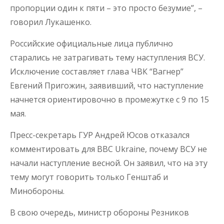
пропорции один к пяти – это просто безумие”, –
говорил Лукашенко.
Российские официальные лица публично
старались не затрагивать тему наступления ВСУ.
Исключение составляет глава ЧВК “Вагнер”
Евгений Пригожин, заявивший, что наступление
начнется ориентировочно в промежутке с 9 по 15
мая.
Пресс-секретарь ГУР Андрей Юсов отказался
комментировать для BBC Ukraine, почему ВСУ не
начали наступление весной. Он заявил, что на эту
тему могут говорить только Генштаб и
Минобороны.
В свою очередь, министр обороны Резников