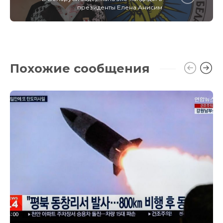
президенты Елена Анисим
Похожие сообщения