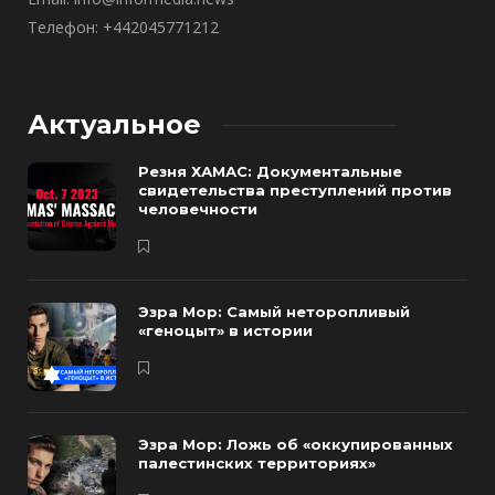
Телефон: +442045771212
Актуальное
Резня ХАМАС: Документальные
свидетельства преступлений против
человечности
Эзра Мор: Самый неторопливый
«геноцыт» в истории
Эзра Мор: Ложь об «оккупированных
палестинских территориях»