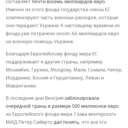
составляет
почти восемь миллиардов евро
.
Именно из этого фонда государства-члены ЕС
компенсируют часть военных расходов, которые
они передают Украине. К настоящему времени из
фонда уже потрачено около 4,6 миллиардов евро
на военную помощь Украине.
Благодаря Европейскому фонду мира ЕС
поддерживает и другие страны, например
Мозамбик, Грузию, Молдову, Мали, Сомали, Нигер,
Иорданию, Босния и Герцеговину, Ливан и
Мавританию.
В последние дни Венгрия
заблокировала
очередной транш в размере 500 миллионов евро
из Европейского фонда мира. Глава венгерского
МИД Петер Сийярто
дал понять
, что все это