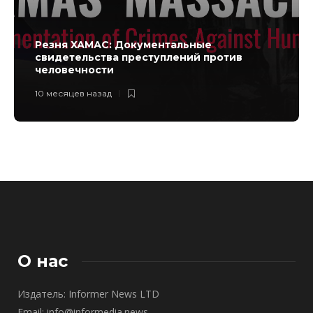
Резня ХАМАС: Документальные
свидетельства преступлений против
человечности
10 месяцев назад
О нас
Издатель: Informer News LTD
Email: info@informedia.news