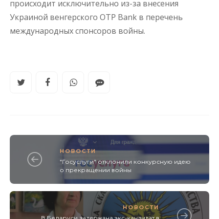
происходит исключительно из-за внесения
Украиной венгерского OTP Bank в перечень
международных спонсоров войны.
НОВОСТИ
"Госуслуги" отклонили конкурсную идею
о прекращении войны
НОВОСТИ
В Беларуси задержана экс-кандидат в