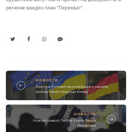
регионе введён план “Перехват”.
НОВОСТИ
Берлин готовит крупнейший с начала
войны пакет помощи Киеву
НОВОСТИ
Новой главой Twitter стала Линда
Яккарино