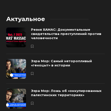
Актуальное
Резня ХАМАС: Документальные
свидетельства преступлений против
человечности
Эзра Мор: Самый неторопливый
«геноцыт» в истории
Эзра Мор: Ложь об «оккупированных
палестинских территориях»