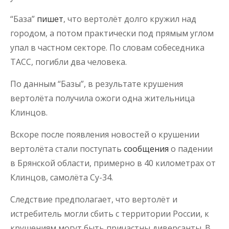
“База”
пишет
, что вертолёт долго кружил над
городом, а потом практически под прямым углом
упал в частном секторе. По словам собеседника
ТАСС, погибли два человека.
По данным “Базы”, в результате крушения
вертолёта получила ожоги одна жительница
Клинцов.
Вскоре после появления новостей о крушении
вертолёта стали поступать
сообщения
о падении
в Брянской области, примерно в 40 километрах от
Клинцов, самолёта Су-34.
Следствие предполагает, что вертолёт и
истребитель могли сбить с территории России, к
крушениям могут быть причастны диверсанты. В