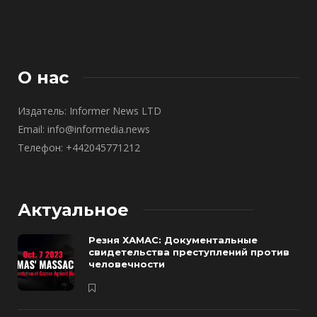
О нас
Издатель: Informer News LTD
Email: info@informedia.news
Телефон: +442045771212
Актуальное
Резня ХАМАС: Документальные
свидетельства преступлений против
человечности