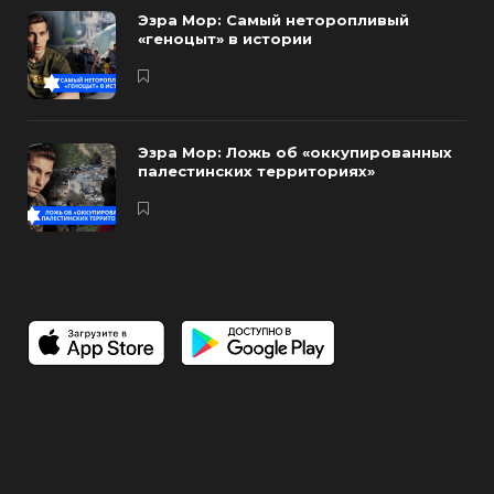
Эзра Мор: Самый неторопливый
«геноцыт» в истории
Эзра Мор: Ложь об «оккупированных
палестинских территориях»