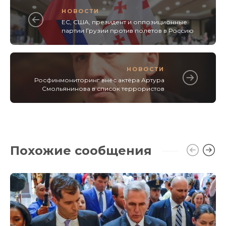
НОВОСТИ
ЕС, США, президент и оппозиционные
партии Грузии против полётов в Россию
НОВОСТИ
Росфинмониторинг внёс актёра Артура
Смольянинова в список террористов
Похожие сообщения