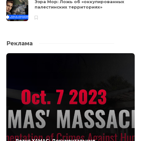
Эзра Мор: Ложь об «оккупированных
палестинских территориях»
Реклама
Резня ХАМАС: Документальные