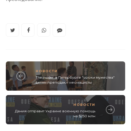
НОВОСТИ
The Insider: в Петербурге "уроки мужества"
детям преподают неонацисты
НОВОСТИ
Дания отправит Украине военную помощь
на $250 млн