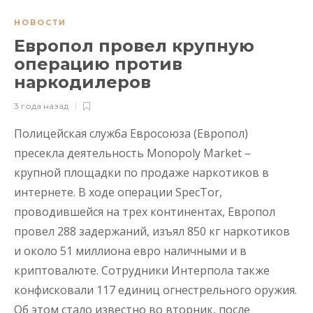
НОВОСТИ
Европол провел крупную
операцию против
наркодилеров
3 года назад
Полицейская служба Евросоюза (Европол)
пресекла деятельность Monopoly Market –
крупной площадки по продаже наркотиков в
интернете. В ходе операции SpecTor,
проводившейся на трех континентах, Европол
провел 288 задержаний, изъял 850 кг наркотиков
и около 51 миллиона евро наличными и в
криптовалюте. Сотрудники Интерпола также
конфисковали 117 единиц огнестрельного оружия.
Об этом стало известно во вторник, после