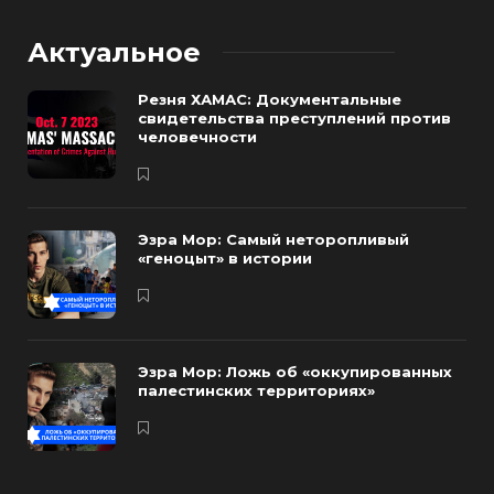
Актуальное
Резня ХАМАС: Документальные
свидетельства преступлений против
человечности
Эзра Мор: Самый неторопливый
«геноцыт» в истории
Эзра Мор: Ложь об «оккупированных
палестинских территориях»