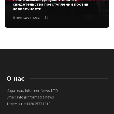
свидетельства преступлений против
человечности
11 месяцев назад
О нас
Издатель: Informer News LTD
Email: info@informedia.news
Телефон: +442045771212