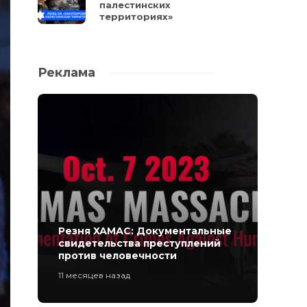
палестинских
территориях»
Реклама
Резня ХАМАС: Документальные
свидетельства преступлений
против человечности
11 месяцев назад