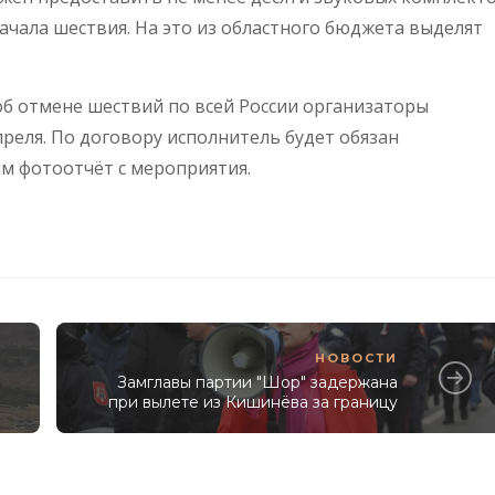
начала шествия. На это из областного бюджета выделят
об отмене шествий по всей России организаторы
преля. По договору исполнитель будет обязан
м фотоотчёт с мероприятия.
НОВОСТИ
Замглавы партии "Шор" задержана
при вылете из Кишинёва за границу