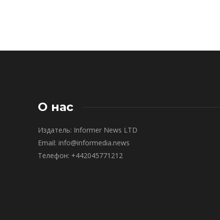
О нас
Издатель: Informer News LTD
Email: info@informedia.news
Телефон: +442045771212