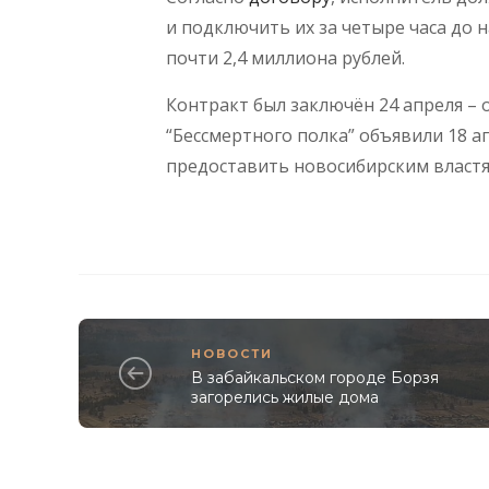
и подключить их за четыре часа до 
почти 2,4 миллиона рублей.
Контракт был заключён 24 апреля – 
“Бессмертного полка” объявили 18 а
предоставить новосибирским властя
НОВОСТИ
В забайкальском городе Борзя
загорелись жилые дома