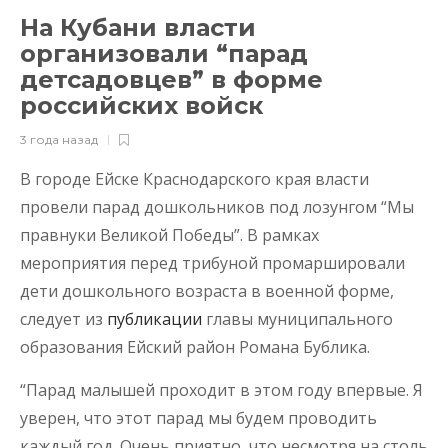
На Кубани власти
организовали “парад
детсадовцев” в форме
российских войск
3 года назад
В городе Ейске Краснодарского края власти
провели парад дошкольников под лозунгом “Мы
правнуки Великой Победы”. В рамках
мероприятия перед трибуной промаршировали
дети дошкольного возраста в военной форме,
следует из
публикации
главы муниципального
образования Ейский район Романа Бублика.
“Парад малышей проходит в этом году впервые. Я
уверен, что этот парад мы будем проводить
каждый год. Очень приятно, что несмотря на столь