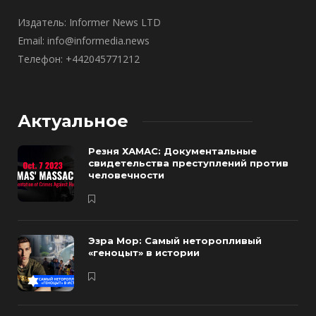
Издатель: Informer News LTD
Email: info@informedia.news
Телефон: +442045771212
Актуальное
Резня ХАМАС: Документальные
свидетельства преступлений против
человечности
Эзра Мор: Самый неторопливый
«геноцыт» в истории