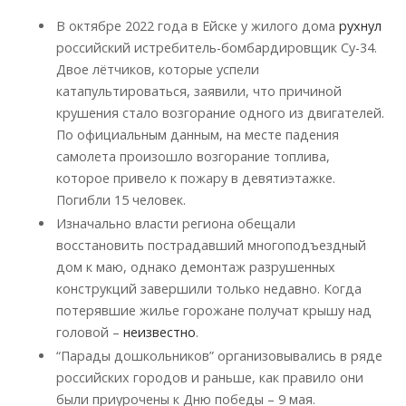
В октябре 2022 года в Ейске у жилого дома
рухнул
российский истребитель-бомбардировщик Су-34.
Двое лётчиков, которые успели
катапультироваться, заявили, что причиной
крушения стало возгорание одного из двигателей.
По официальным данным, на месте падения
самолета произошло возгорание топлива,
которое привело к пожару в девятиэтажке.
Погибли 15 человек.
Изначально власти региона обещали
восстановить пострадавший многоподъездный
дом к маю, однако демонтаж разрушенных
конструкций завершили только недавно. Когда
потерявшие жилье горожане получат крышу над
головой –
неизвестно
.
“Парады дошкольников” организовывались в ряде
российских городов и раньше, как правило они
были приурочены к Дню победы – 9 мая.