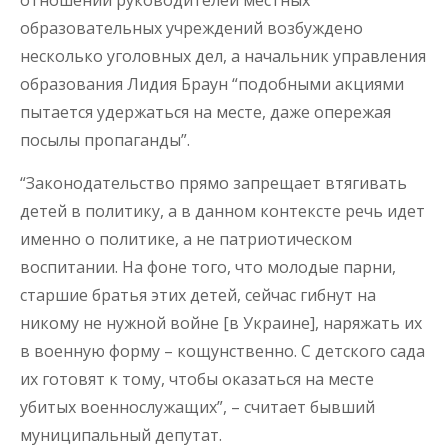
отношении руководителей местных
образовательных учреждений возбуждено
несколько уголовных дел, а начальник управления
образования Лидия Браун “подобными акциями
пытается удержаться на месте, даже опережая
посылы пропаганды”.
“Законодательство прямо запрещает втягивать
детей в политику, а в данном контексте речь идет
именно о политике, а не патриотическом
воспитании. На фоне того, что молодые парни,
старшие братья этих детей, сейчас гибнут на
никому не нужной войне [в Украине], наряжать их
в военную форму – кощунственно. С детского сада
их готовят к тому, чтобы оказаться на месте
убитых военнослужащих”, – считает бывший
муниципальный депутат.