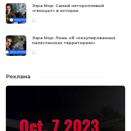
Эзра Мор: Самый неторопливый
«геноцыт» в истории
Эзра Мор: Ложь об «оккупированных
палестинских территориях»
Реклама