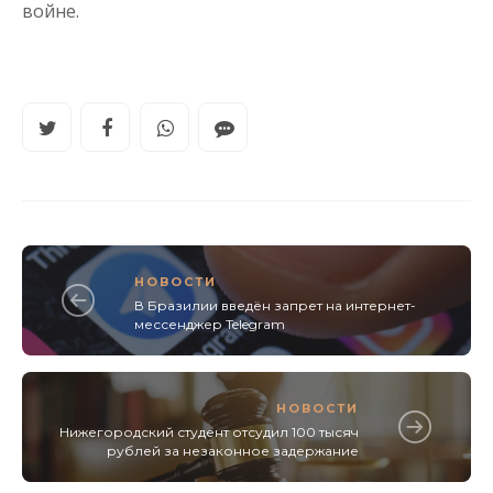
войне.
НОВОСТИ
В Бразилии введён запрет на интернет-
мессенджер Telegram
НОВОСТИ
Нижегородский студент отсудил 100 тысяч
рублей за незаконное задержание