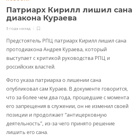
Патриарх Кирилл лишил сана
диакона Кураева
3 года назад
Предстоятель РПЦ патриарх Кирилл лишил сана
протодиакона Андрея Кураева, который
выступает с критикой руководства РПЦ и
российских властей.
Фото указа патриарха о лишении сана
опубликовал сам Кураев. В документе говорится,
что за более чем два года, прошедшие с момента
его запрещения в служении, он не изменил своей
позиции и продолжает “антицерковную
деятельность”, из-за чего принято решение
лишить его сана.