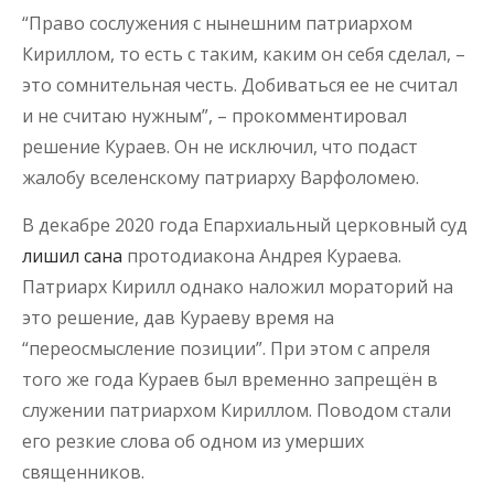
“Право сослужения с нынешним патриархом
Кириллом, то есть с таким, каким он себя сделал, –
это сомнительная честь. Добиваться ее не считал
и не считаю нужным”, – прокомментировал
решение Кураев. Он не исключил, что подаст
жалобу вселенскому патриарху Варфоломею.
В декабре 2020 года Епархиальный церковный суд
лишил сана
протодиакона Андрея Кураева.
Патриарх Кирилл однако наложил мораторий на
это решение, дав Кураеву время на
“переосмысление позиции”. При этом с апреля
того же года Кураев был временно запрещён в
служении патриархом Кириллом. Поводом стали
его резкие слова об одном из умерших
священников.