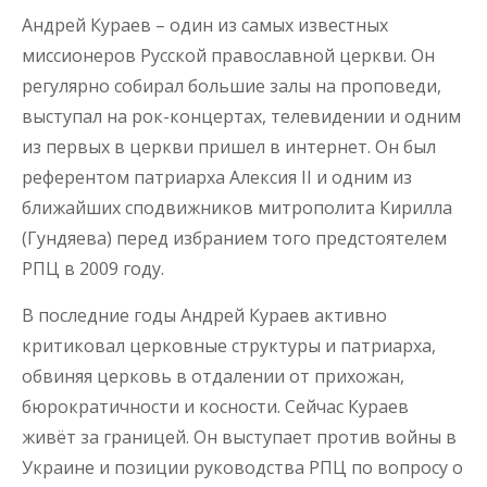
Андрей Кураев – один из самых известных
миссионеров Русской православной церкви. Он
регулярно собирал большие залы на проповеди,
выступал на рок-концертах, телевидении и одним
из первых в церкви пришел в интернет. Он был
референтом патриарха Алексия II и одним из
ближайших сподвижников митрополита Кирилла
(Гундяева) перед избранием того предстоятелем
РПЦ в 2009 году.
В последние годы Андрей Кураев активно
критиковал церковные структуры и патриарха,
обвиняя церковь в отдалении от прихожан,
бюрократичности и косности. Сейчас Кураев
живёт за границей. Он выступает против войны в
Украине и позиции руководства РПЦ по вопросу о