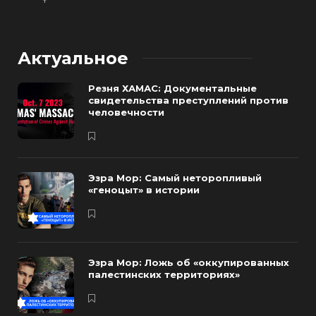
Актуальное
Резня ХАМАС: Документальные
свидетельства преступлений против
человечности
Эзра Мор: Самый неторопливый
«геноцыт» в истории
Эзра Мор: Ложь об «оккупированных
палестинских территориях»