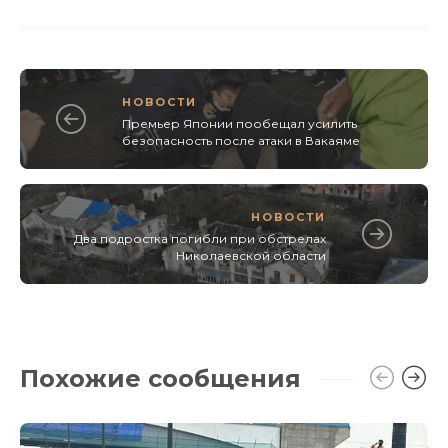
НОВОСТИ
Премьер Японии пообещал усилить
безопасность после атаки в Вакаяме
НОВОСТИ
Два подростка погибли при обстрелах
Николаевской области
Похожие сообщения