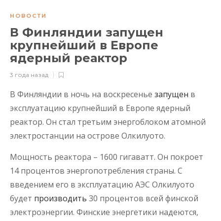
НОВОСТИ
В Финляндии запущен
крупнейший в Европе
ядерный реактор
3 года назад
В Финляндии в ночь на воскресенье
запущен
в
эксплуатацию крупнейший в Европе ядерный
реактор. Он стал третьим энергоблоком атомной
электростанции на острове Олкилуото.
Мощность реактора – 1600 гигаватт. Он покроет
14 процентов энергопотребления страны. С
введением его в эксплуатацию АЭС Олкилуото
будет
производить
30 процентов всей финской
электроэнергии. Финские энергетики надеются,