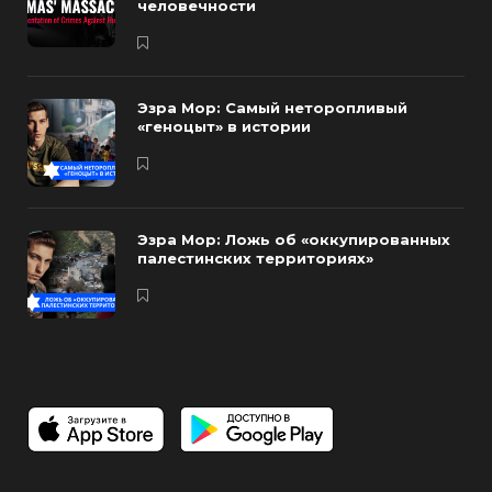
человечности
Эзра Мор: Самый неторопливый
«геноцыт» в истории
Эзра Мор: Ложь об «оккупированных
палестинских территориях»