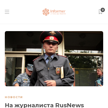
0
НОВОСТИ
На журналиста RusNews