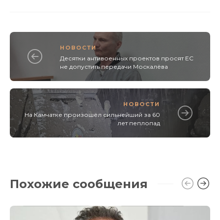
НОВОСТИ
Десятки антивоенных проектов просят ЕС
не допустить передачи Москалёва
НОВОСТИ
На Камчатке произошёл сильнейший за 60
лет пеплопад
Похожие сообщения