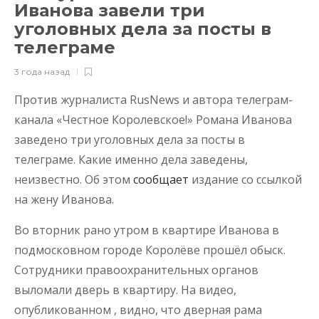
Иванова завели три
уголовных дела за посты в
телеграме
3 года назад
Против журналиста RusNews и автора телеграм-
канала «Честное Королевское!» Романа Иванова
заведено три уголовных дела за посты в
телеграме. Какие именно дела заведены,
неизвестно. Об этом
сообщает
издание со ссылкой
на жену Иванова.
Во вторник рано утром в квартире Иванова в
подмосковном городе Королёве прошёл обыск.
Сотрудники правоохранительных органов
выломали дверь в квартиру. На видео,
опубликованном , видно, что дверная рама