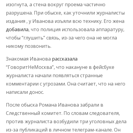
изогнута, а стена вокруг проема частично
разрушена. При обыске, как уточнили журналисты
издания , у Иванова изъяли всю технику. Его жена
добавила
, что полиция использовала аппаратуру,
чтобы “глушить” связь, из-за чего она не могла
никому позвонить.
Знакомая Иванова
рассказала
“ГоворитНеМосква”, что накануне в фейсбуке
журналиста начали появляться странные
комментарии с угрозами. Она считает, что на него
написали донос.
После обыска Романа Иванова забрали в
Следственный комитет. По словам следователя,
против журналиста возбудили три уголовных дела
из-за публикаций в личном телеграм-канале. Он