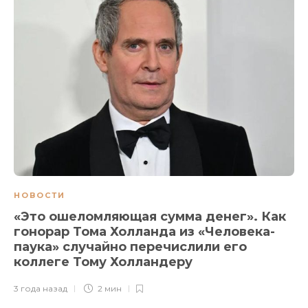
НОВОСТИ
«Это ошеломляющая сумма денег». Как
гонорар Тома Холланда из «Человека-
паука» случайно перечислили его
коллеге Тому Холландеру
3 года назад
2 мин