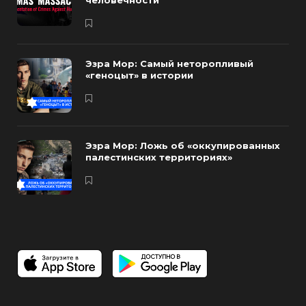
человечности
Эзра Мор: Самый неторопливый
«геноцыт» в истории
Эзра Мор: Ложь об «оккупированных
палестинских территориях»