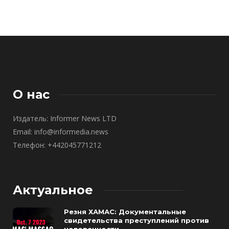
О нас
Издатель: Informer News LTD
Email: info@informedia.news
Телефон: +442045771212
Актуальное
Резня ХАМАС: Документальные
свидетельства преступлений против