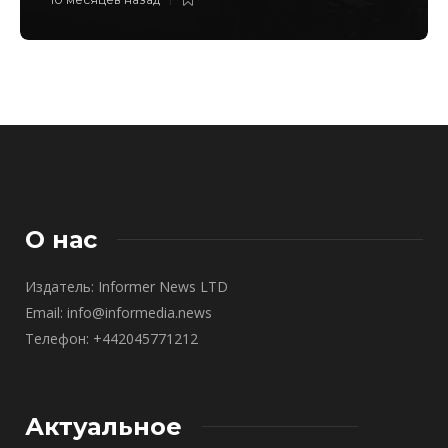
О нас
Издатель: Informer News LTD
Email: info@informedia.news
Телефон: +442045771212
Актуальное