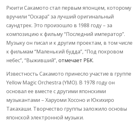
Рюити Сакамото стал первым японцем, которому
вручили “Оскара” за лучший оригинальный
саундтрек. Это произошло в 1988 году – за
композицию к фильму “Последний император”.
Музыку он писал и к другим проектам, в том числе
к фильмам “Маленький будда”, “Под покровом
небес”, “Выживший”,
отмечает РБК
.
Известность Сакамото принесло участие в группе
Yellow Magic Orchestra (YMO). В 1978 году он
основал ее вместе с другими японскими
музыкантами – Харуоми Хосоно и Юкихиро
Такахаши. Творчество группы заложило основы
японской электронной музыки.