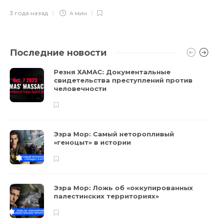
3 года назад
4 мин
Последние новости
Резня ХАМАС: Документальные
свидетельства преступлений против
человечности
Эзра Мор: Самый неторопливый
«геноцыт» в истории
Эзра Мор: Ложь об «оккупированных
палестинских территориях»