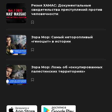
Резня ХАМАС: Документальные
свидетельства преступлений против
человечности
Эзра Мор: Самый неторопливый
«геноцыт» в истории
Эзра Мор: Ложь об «оккупированных
палестинских территориях»