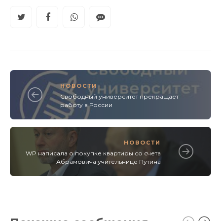
НОВОСТИ
Свободный университет прекращает
работу в России
НОВОСТИ
WP написала о покупке квартиры со счета
Абрамовича учительнице Путина