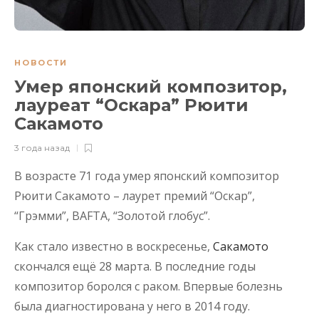
НОВОСТИ
Умер японский композитор,
лауреат “Оскара” Рюити
Сакамото
3 года назад
В возрасте 71 года умер японский композитор
Рюити Сакамото – лаурет премий “Оскар”,
“Грэмми”, BAFTA, “Золотой глобус”.
Как стало известно в воскресенье,
Сакамото
скончался ещё 28 марта. В последние годы
композитор боролся с раком. Впервые болезнь
была диагностирована у него в 2014 году.