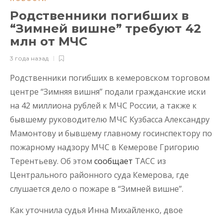
Родственники погибших в
“Зимней вишне” требуют 42
млн от МЧС
3 года назад
Родственники погибших в кемеровском торговом
центре “Зимняя вишня” подали гражданские иски
на 42 миллиона рублей к МЧС России, а также к
бывшему руководителю МЧС Кузбасса Александру
Мамонтову и бывшему главному госинспектору по
пожарному надзору МЧС в Кемерове Григорию
Терентьеву. Об этом
сообщает
ТАСС из
Центрального районного суда Кемерова, где
слушается дело о пожаре в “Зимней вишне”.
Как уточнила судья Инна Михайленко, двое