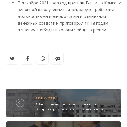
В декабре 2021 года суд
признал
Танзилю Комкову
виновной в получении взятки, злоупотреблении
должностными полномочиями и отмывании
денежных средств и приговорили к 18 годам
лишения свободы в колонии общего режима.
НОВОСТИ
В Запорожье после российского
обстрела ракета попала в жилой дом