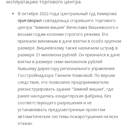
эксплуатацию торгового центра.
В октябре 2022 года Центральный суд Кемерова
приговорил
совладельца сгоревшего торгового
центра “Зимняя вишня” Вячеслава Вишневского к
восьми годам колонии строгого режима. Его
признали виновным в даче взятки в особо крупном
размере. Вишневскому также назначили штраф в
размере 21 миллиона рублей. Он признался в даче
взятки в размере семи миллионов рублей
бывшему директору регионального управления
Госстройнадзора Танзиле Комковой. По версии
следствия, это позволило предпринимателю
реконструировать здание “Зимней вишни”, где
ранее находилась кондитерская фабрика, без
соответствующего разрешения и не
устанавливать предусмотренные проектом
автоматические системы пожаротушения на всех
этажах.