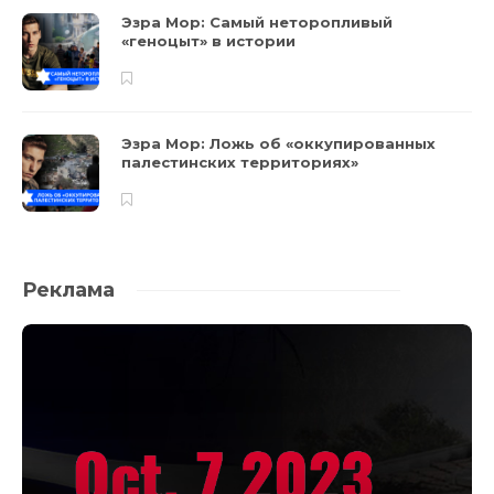
Эзра Мор: Самый неторопливый
«геноцыт» в истории
Эзра Мор: Ложь об «оккупированных
палестинских территориях»
Реклама