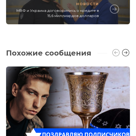
НОВОСТИ
МВФ и Украина договорились о кредите в
15,6 миллиардов долларов
Похожие сообщения