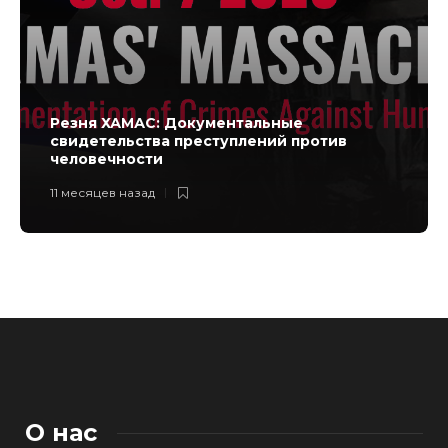
Резня ХАМАС: Документальные
свидетельства преступлений против
человечности
11 месяцев назад
О нас