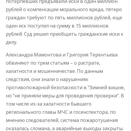
потерпевших предъявили иски в один миллион
рублей о компенсации морального вреда, пятеро
граждан требуют по пять миллионов рублей, еще
один иск поступил на сумму в 15 миллионов
рублей. Суд решил приобщить гражданские иски к
делу.
Александра Мамонтова и Григория Терентьева
обвиняют по трем статьям – о растрате,
халатности и мошенничестве. По данным
следствия, они знали о нарушениях
противопожарной безопасности в “Зимней вишне,
но “не приняли меры для проведения проверки”. В
том числе из-за халатности бывшего
регионального главы МЧС и госинспектора, по
мнению следователей, система пожаротушения
оказалась сломана, а аварийные выходы закрыты.