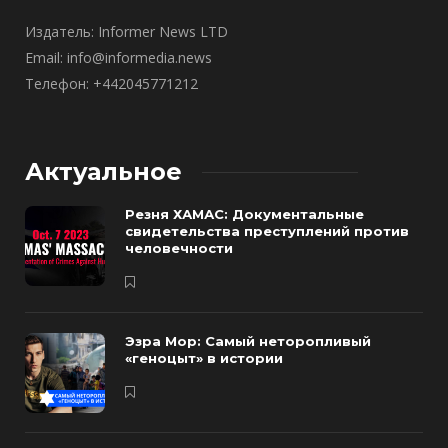
Издатель: Informer News LTD
Email: info@informedia.news
Телефон: +442045771212
Актуальное
Резня ХАМАС: Документальные
свидетельства преступлений против
человечности
Эзра Мор: Самый неторопливый
«геноцыт» в истории