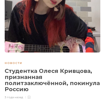
НОВОСТИ
Студентка Олеся Кривцова,
признанная
политзаключённой, покинула
Россию
3 года назад