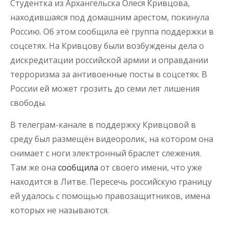
Студентка из Архангельска Олеся Кривцова,
находившаяся под домашним арестом, покинула
Россию. Об этом сообщила её группа поддержки в
соцсетях. На Кривцову были возбуждены дела о
дискредитации российской армии и оправдании
терроризма за антивоенные посты в соцсетях. В
России ей может грозить до семи лет лишения
свободы.
В телеграм-канале в поддержку Кривцовой в
среду был размещён видеоролик, на котором она
снимает с ноги электронный браслет слежения.
Там же она
сообщила
от своего имени, что уже
находится в Литве. Пересечь российскую границу
ей удалось с помощью правозащитников, имена
которых не называются.