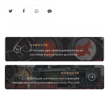
НОВОСТИ
В Москве два преподавателя вуза
уволены в результате доносов
НОВОСТИ
В Польше шестерых иностранцев
заподозрили в шпионаже в пользу России