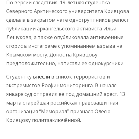
По версии следствия, 19-летняя студентка
Северного Арктического университета Кривцова
сделала в закрытом чате одногруппников репост
публикации архангельского активиста Ильи
Лешукова, а также опубликовала антивоенные
сторис в инстаграме с упоминанием взрыва на
Крымском мосту. Донос на Кривцову,
предположительно, написали её однокурсники.
Студентку
внесли
в список террористов и
экстремистов Росфинмониторинга. В начале
января суд отправил её под домашний арест. 13
марта старейшая российская правозащитная
организация “Мемориал” признала Олесю
Кривцову политзаключённой.