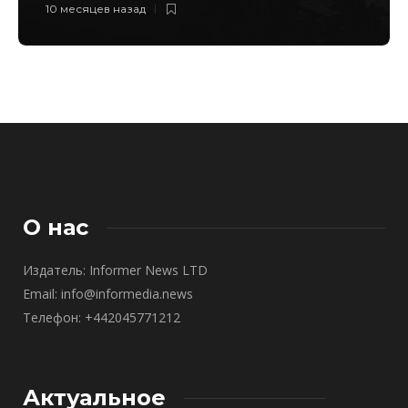
10 месяцев назад
О нас
Издатель: Informer News LTD
Email: info@informedia.news
Телефон: +442045771212
Актуальное