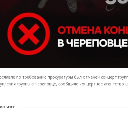
ославле по требованию прокуратуры был отменён концерт групп
упления группы в Череповце, сообщило концертное агентство Liv
РОБНЕЕ