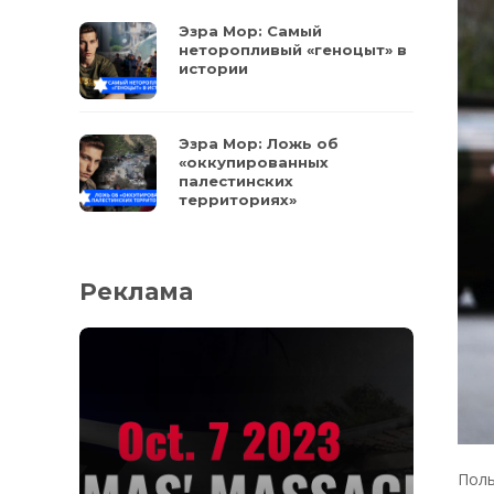
Эзра Мор: Самый
неторопливый «геноцыт» в
истории
Эзра Мор: Ложь об
«оккупированных
палестинских
территориях»
Реклама
Поль