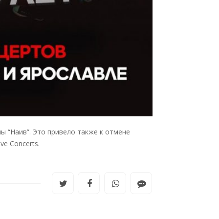
ы “Наив”. Это привело также к отмене
e Concerts.