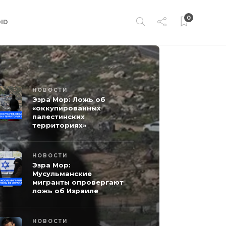
0
ID
НОВОСТИ
Эзра Мор: Ложь об
«оккупированных
палестинских
территориях»
НОВОСТИ
Эзра Мор:
Мусульманские
мигранты опровергают
ложь об Израиле
НОВОСТИ