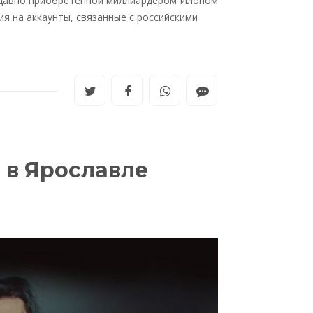
недавно приобретённой миллиардером Илоном
я на аккаунты, связанные с российскими
 в Ярославле