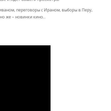
 Ливаном, переговоры с Ираном, выборы в Перу,
чно же – новинки кино…