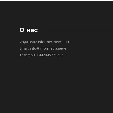
О нас
Издатель: Informer News LTD
Email: info@informedia.news
Телефон: +442045771212