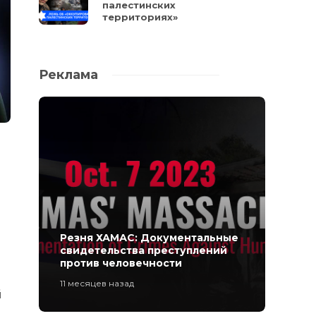
палестинских
территориях»
Реклама
Резня ХАМАС: Документальные
свидетельства преступлений
против человечности
11 месяцев назад
й