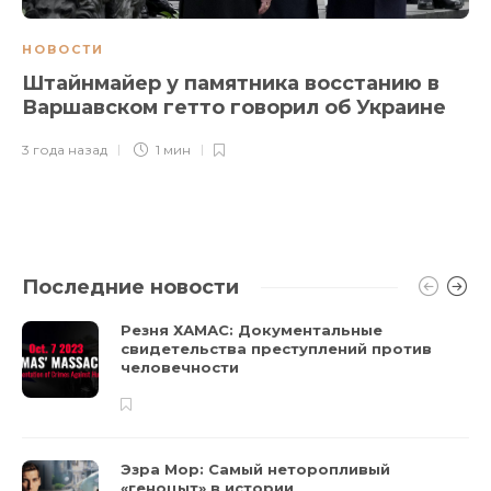
НОВОСТИ
Штайнмайер у памятника восстанию в
Варшавском гетто говорил об Украине
3 года назад
1 мин
Последние новости
Резня ХАМАС: Документальные
свидетельства преступлений против
человечности
Эзра Мор: Самый неторопливый
«геноцыт» в истории