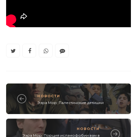
НОВОСТИ
Эзра Мор: Палестинские детишки
НОВОСТИ
Эзра Мор: Порция исламофобии вам в