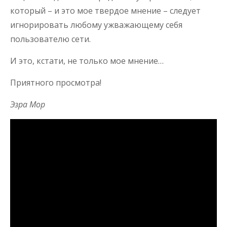
который – и это мое твердое мнение – следует
игнорировать любому ужважающему себя
пользователю сети.
И это, кстати, не только мое мнение…
Приятного просмотра!
Эзра Мор