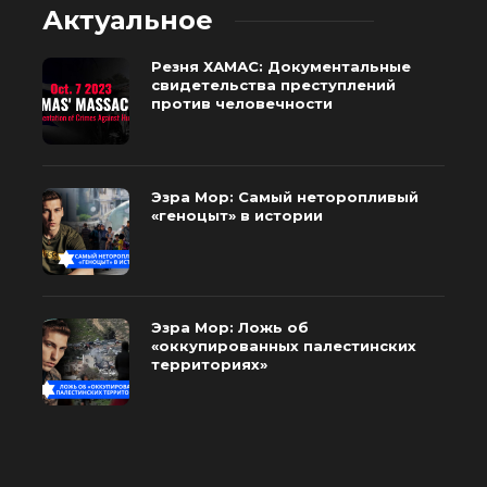
Актуальное
Резня ХАМАС: Документальные
свидетельства преступлений
против человечности
Эзра Мор: Самый неторопливый
«геноцыт» в истории
Эзра Мор: Ложь об
«оккупированных палестинских
территориях»