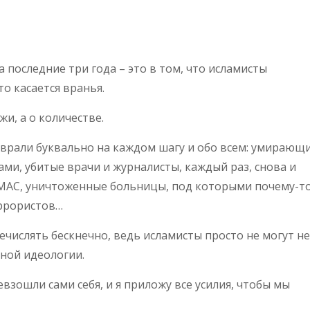
а последние три года – это в том, что исламисты
о касается вранья.
жи, а о количестве.
 врали буквально на каждом шагу и обо всем: умирающ
зами, убитые врачи и журналисты, каждый раз, снова и
МАС, уничтоженные больницы, под которыми почему-т
ррористов…
ечислять бескнечно, ведь исламисты просто не могут не
ьной идеологии.
взошли сами себя, и я приложу все усилия, чтобы мы