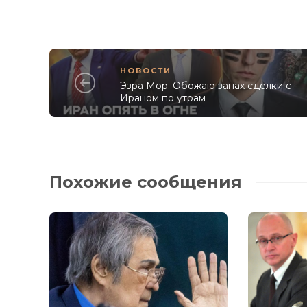
НОВОСТИ
Эзра Мор: Обожаю запах сделки с
Ираном по утрам
Похожие сообщения