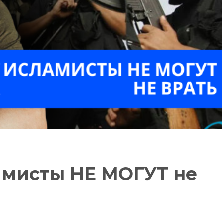
амисты НЕ МОГУТ не