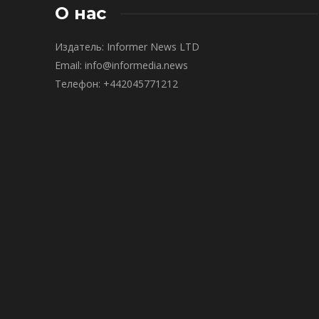
О нас
Издатель: Informer News LTD
Email: info@informedia.news
Телефон: +442045771212