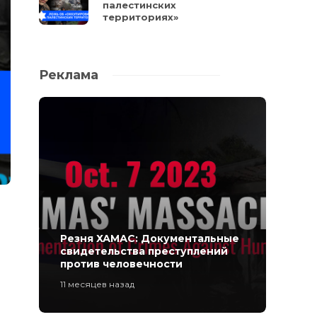
палестинских
территориях»
Реклама
Резня ХАМАС: Документальные
свидетельства преступлений
против человечности
11 месяцев назад