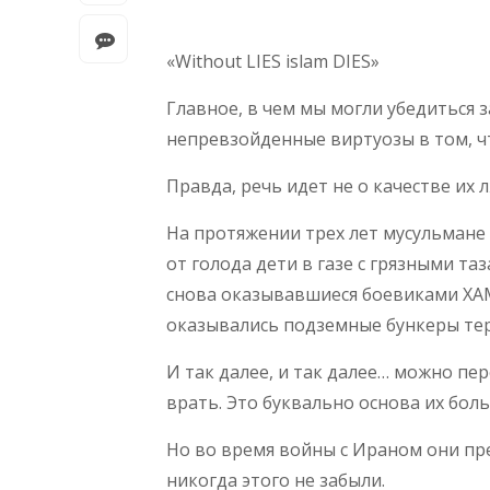
«Without LIES islam DIES»
Главное, в чем мы могли убедиться з
непревзойденные виртуозы в том, чт
Правда, речь идет не о качестве их л
На протяжении трех лет мусульмане
от голода дети в газе с грязными та
снова оказывавшиеся боевиками ХА
оказывались подземные бункеры те
И так далее, и так далее… можно пер
врать. Это буквально основа их бол
Но во время войны с Ираном они пре
никогда этого не забыли.