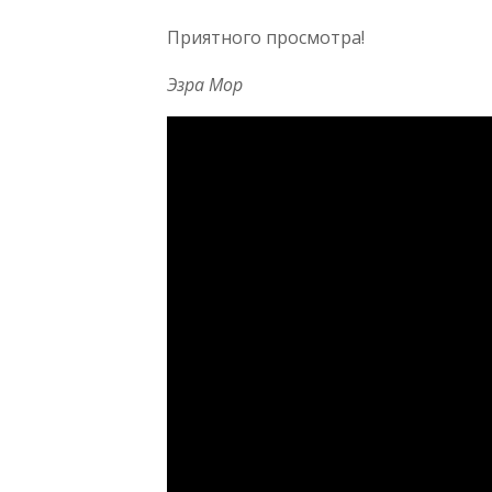
Приятного просмотра!
Эзра Мор