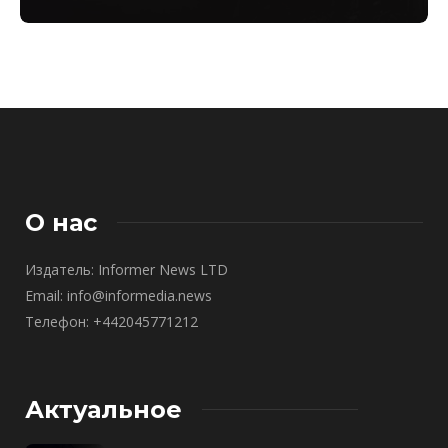
О нас
Издатель: Informer News LTD
Email: info@informedia.news
Телефон: +442045771212
Актуальное