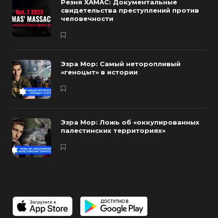
Резня ХАМАС: Документальные
свидетельства преступлений против
человечности
Эзра Мор: Самый неторопливый
«геноцыт» в истории
Эзра Мор: Ложь об «оккупированных
палестинских территориях»