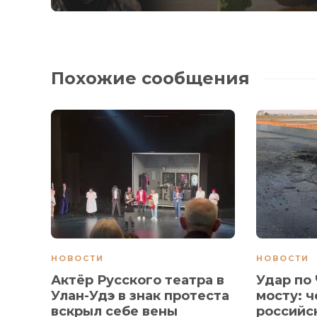
Похожие сообщения
НОВОСТИ
НОВОСТИ
Актёр Русского театра в
Удар по
Улан-Удэ в знак протеста
мосту: ч
вскрыл себе вены
российс