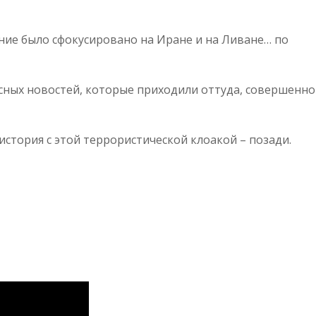
ние было сфокусировано на Иране и на Ливане… по
есных новостей, которые приходили оттуда, совершенно
история с этой террористической клоакой – позади.