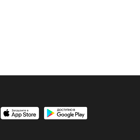
11 месяцев назад
1 мин
чтения
обороне?
3 года назад