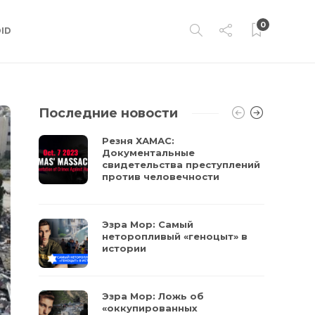
0
ID
Последние новости
Резня ХАМАС:
Документальные
свидетельства преступлений
против человечности
Эзра Мор: Самый
неторопливый «геноцыт» в
истории
Эзра Мор: Ложь об
«оккупированных