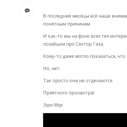
В последние месяцы всё наше внима
понятным причинам.
И как-то мы на фоне всех тех интер
позабыли про Сектор Газа.
Кому-то даже могло показаться, что 
Но, нет.
Так просто они не отделаются.
Приятного просмотра!
Эзра Мор