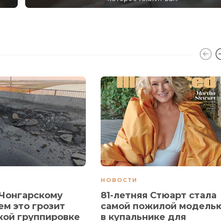
НОВОСТИ
 Чонгарскому
81-летняя Стюарт стала
ем это грозит
самой пожилой модель
кой группировке
в купальнике для