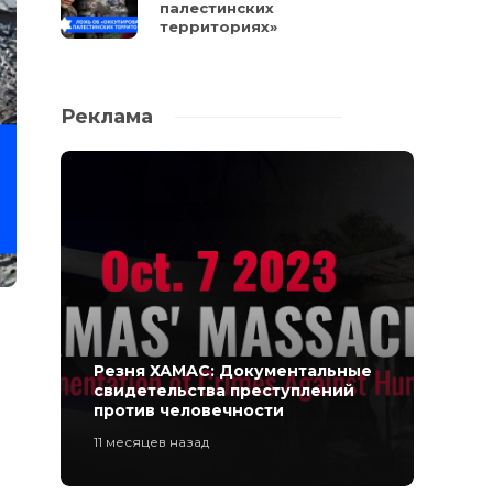
палестинских
территориях»
Реклама
Резня ХАМАС: Документальные
свидетельства преступлений
против человечности
11 месяцев назад