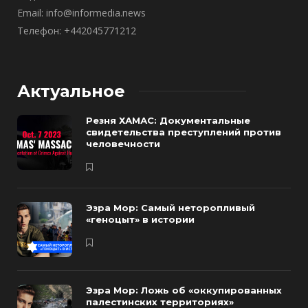
Email: info@informedia.news
Телефон: +442045771212
Актуальное
Резня ХАМАС: Документальные
свидетельства преступлений против
человечности
Эзра Мор: Самый неторопливый
«геноцыт» в истории
Эзра Мор: Ложь об «оккупированных
палестинских территориях»