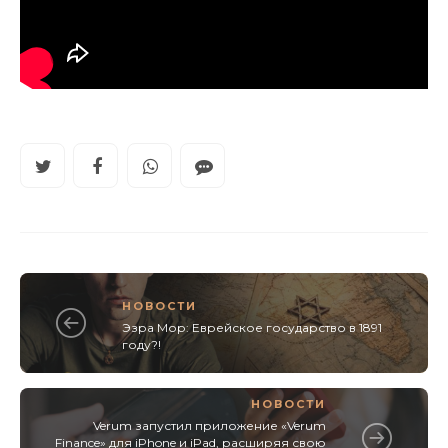
НОВОСТИ
Эзра Мор: Еврейское государство в 1891
году?!
НОВОСТИ
Verum запустил приложение «Verum
Finance» для iPhone и iPad, расширяя свою