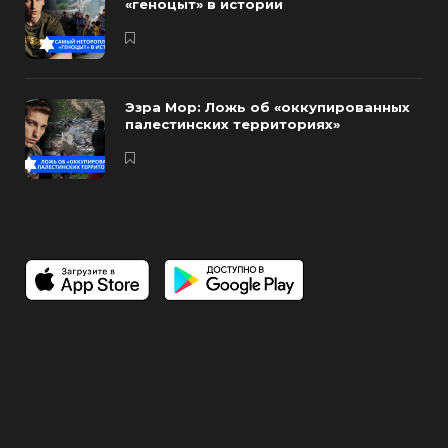
«геноцыт» в истории
Эзра Мор: Ложь об «оккупированных
палестинских территориях»