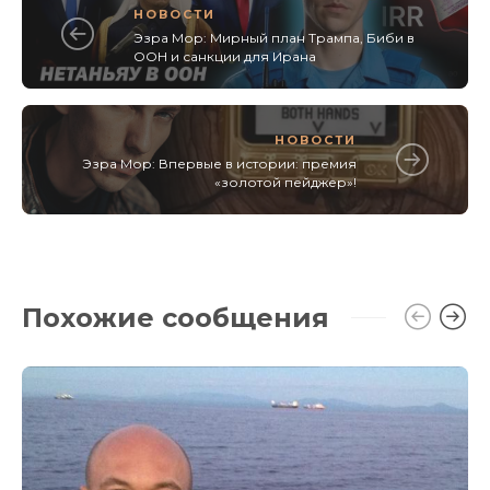
НОВОСТИ
Эзра Мор: Мирный план Трампа, Биби в
ООН и санкции для Ирана
НОВОСТИ
Эзра Мор: Впервые в истории: премия
«золотой пейджер»!
Похожие сообщения