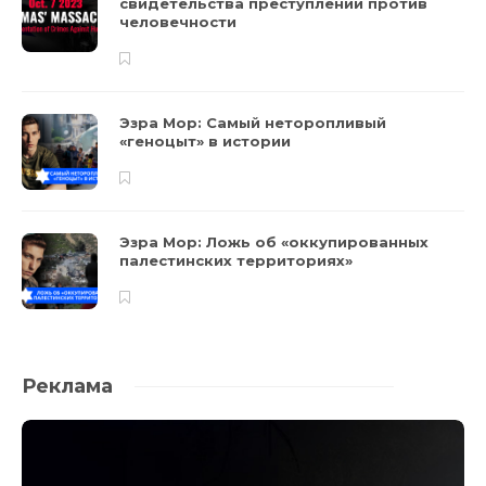
свидетельства преступлений против
человечности
Эзра Мор: Самый неторопливый
«геноцыт» в истории
Эзра Мор: Ложь об «оккупированных
палестинских территориях»
Реклама