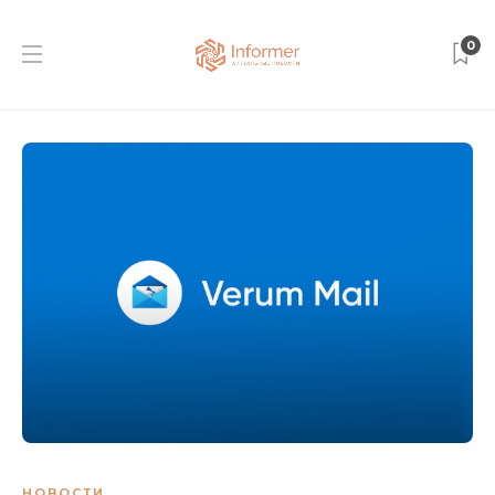
0
НОВОСТИ