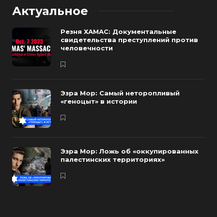
Актуальное
Резня ХАМАС: Документальные
свидетельства преступлений против
человечности
Эзра Мор: Самый неторопливый
«геноцыт» в истории
Эзра Мор: Ложь об «оккупированных
палестинских территориях»