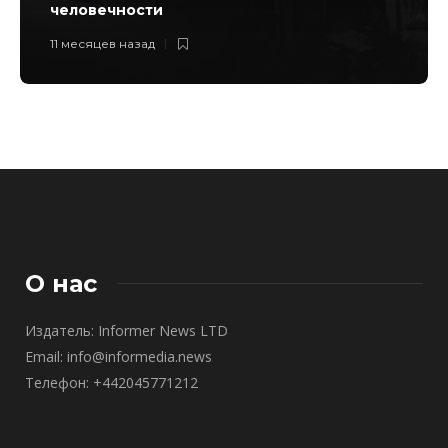
человечности
11 месяцев назад
О нас
Издатель: Informer News LTD
Email: info@informedia.news
Телефон: +442045771212