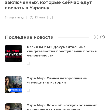
заключенных, которые сейчас едут
воевать в Украину
3 года назад
10 мин
Последние новости
Резня ХАМАС: Документальные
свидетельства преступлений против
человечности
Эзра Мор: Самый неторопливый
«геноцыт» в истории
Эзра Мор: Ложь об «оккупированных
палестинских территориях»