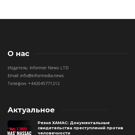
О нас
Издатель: Informer News LTD
Email: info@informedia.news
Телефон: +442045771212
Актуальное
Резня ХАМАС: Документальные
свидетельства преступлений против
человечности