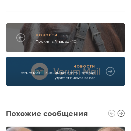
НОВОСТИ
Проклятый народ - 10
НОВОСТИ
Verum Mail — анонимная почта, которая
удаляет письма за вас
Похожие сообщения