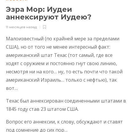
Эзра Мор: Иудеи
аннексируют Иудею?
11 месяцев назад
Малоизвестный (по крайней мере за пределами
США), но от того не менее интересный факт:
американский штат Техас (тот самый, где все
ходят с оружием и постоянно гнут свою линию,
несмотря ни на кого… ну, то есть почти что такой
американский Израиль… только с нефтью), так
вот…
Техас был аннексирован соединенными штатами в
1845 году став 23 штатом США.
Вопрос его аннексии, к слову, обсуждают и ставят
под сомнение до сих пор…