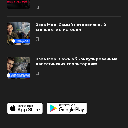
Эзра Мор: Самый неторопливый
«геноцыт» в истории
Эзра Мор: Ложь об «оккупированных
палестинских территориях»