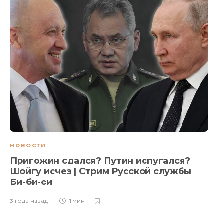
НОВОСТИ
Пригожин сдался? Путин испугался?
Шойгу исчез | Стрим Русской службы
Би-би-си
3 года назад
1 мин