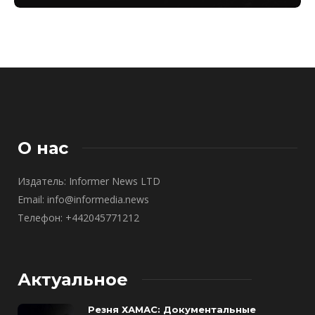
О нас
Издатель: Informer News LTD
Email: info@informedia.news
Телефон: +442045771212
Актуальное
Резня ХАМАС: Документальные