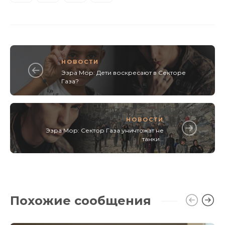
НОВОСТИ
Эзра Мор: Дети воскресают в Секторе
Газа?
НОВОСТИ
Эзра Мор: Сектор Газа уничтожат не
танки…
Похожие сообщения