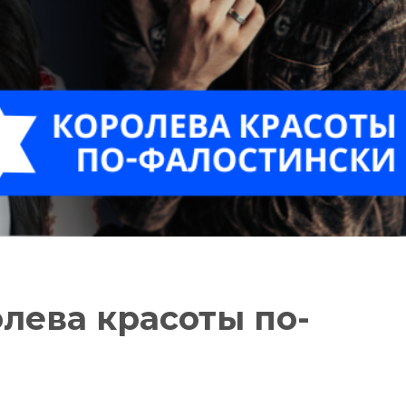
олева красоты по-