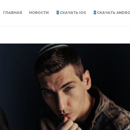
ГЛАВНАЯ
НОВОСТИ
СКАЧАТЬ IOS
СКАЧАТЬ ANDRO