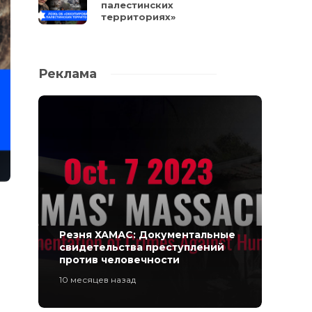
палестинских
территориях»
Реклама
Резня ХАМАС: Документальные
свидетельства преступлений
против человечности
10 месяцев назад