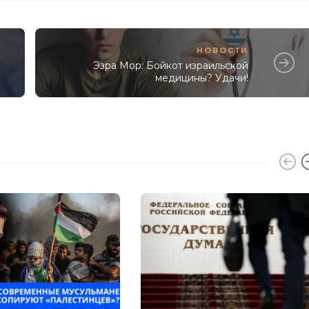
НОВОСТИ
Эзра Мор: Бойкот израильской
медицины? Удачи!