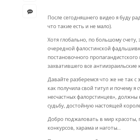
После сегодняшнего видео я буду ра
что такие есть и не мало).
Хотя глобально, по большому счету, 
очередной фалостинской фадльшивке,
постановочного пропагандистского 
захватившего все антиизраильские 
Давайте разберемся что же не так с 
как получила свой титул и почему я
несчастных фалорстинцев», должны н
судьбу, достойную настоящей корол
Добро поджаловать в мир красоты, 
конкурсов, харама и наготы…