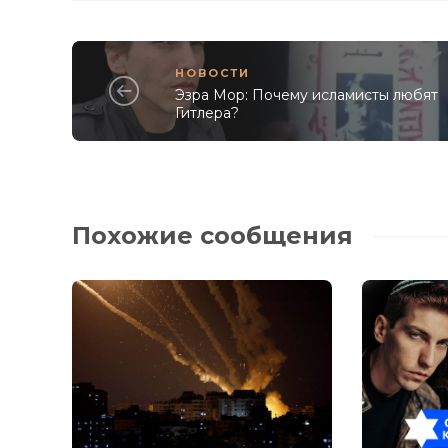
НОВОСТИ
Эзра Мор: Почему исламисты любят
Гитлера?
Похожие сообщения