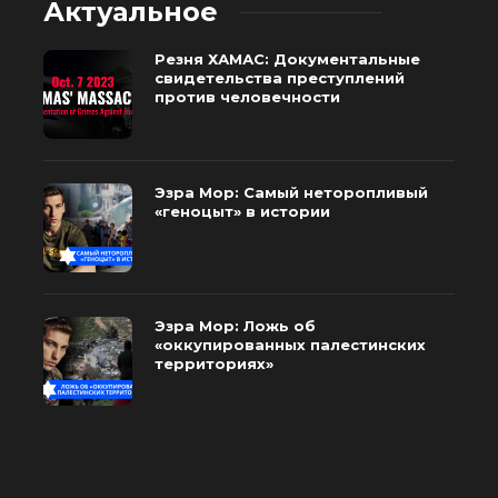
Актуальное
Резня ХАМАС: Документальные
свидетельства преступлений
против человечности
Эзра Мор: Самый неторопливый
«геноцыт» в истории
Эзра Мор: Ложь об
«оккупированных палестинских
территориях»