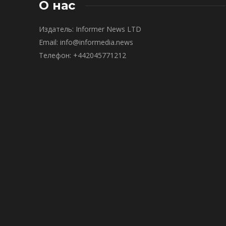
О нас
Издатель: Informer News LTD
Email: info@informedia.news
Телефон: +442045771212