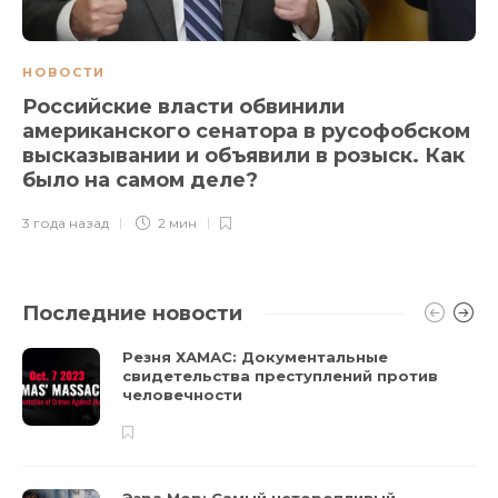
НОВОСТИ
Российские власти обвинили
американского сенатора в русофобском
высказывании и объявили в розыск. Как
было на самом деле?
3 года назад
2 мин
Последние новости
Резня ХАМАС: Документальные
свидетельства преступлений против
человечности
Эзра Мор: Самый неторопливый