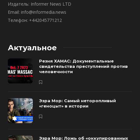
Издатель: Informer News LTD
Email: info@informedia.news
Телефон: +442045771212
Актуальное
Резня ХАМАС: Документальные
свидетельства преступлений против
человечности
Эзра Мор: Самый неторопливый
«геноцыт» в истории
Эзра Мор: Ложь об «оккупированных