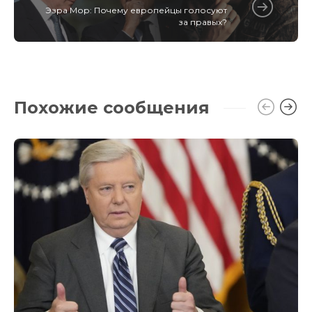
Эзра Мор: Почему европейцы голосуют
за правых?
Похожие сообщения